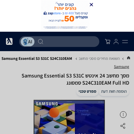
...
השוואת מחירים מסכי מחשב
Samsung Essential S3 S31C S24C310EAM
Samsung
מסך מחשב ‏24 ‏אינטש Samsung Essential S3 S31C
S24C310EAM Full HD סמסונג
הוספת חוות דעת
מפרט טכני