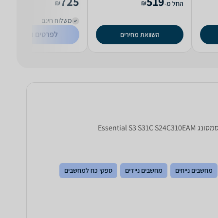
725
519
₪
₪
החל מ-
משלוח חינם
לפרטים נוספים
השוואת מחירים
מחשבים נייחים
מחשבים ניידים
ספקי כח למחשבים