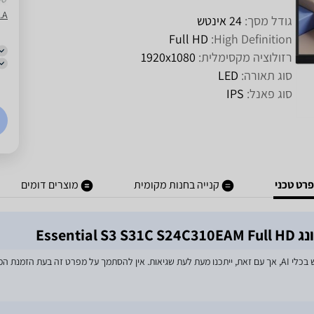
D.S.A
גודל מסך:
24 אינטש
Full HD
High Definition:
רזולוציה מקסימלית:
1920x1080
סוג תאורה:
LED
סוג פאנל:
IPS
רט טכני
קנייה בחנות מקומית
מוצרים דומים
מאמצים רבים הושקעו בעדכון מפרטי המוצרים באתר, לרבות שימוש בכלי AI, אך עם זאת, ייתכנו מעת לעת שגיאות. אין 