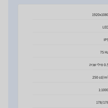
1920x108
LE
IP
75 H
 מילי שניה
250 cd/m
1:100
178/17