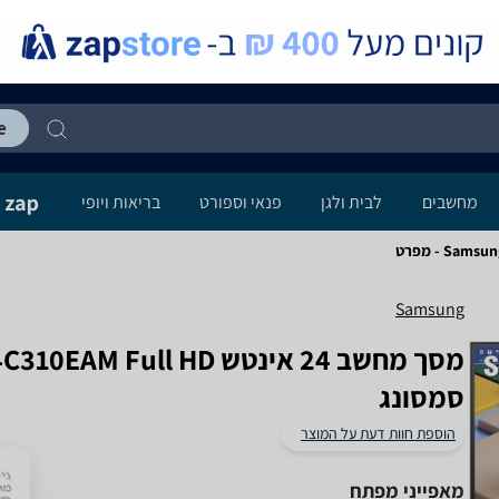
מחשבים
לבית ולגן
פנאי וספורט
בריאות ויופי
S - מפרט
Samsung
מסך מחשב ‏24 ‏אינטש  HD
סמסונג
הוספת חוות דעת על המוצר
מאפייני מפתח