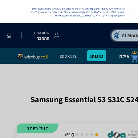
שלום אורח,
התחבר
מזגנים
zap cars
Samsung Essential S3 S31C S24C310EAM Full
הזול ביותר
1
)
59
(