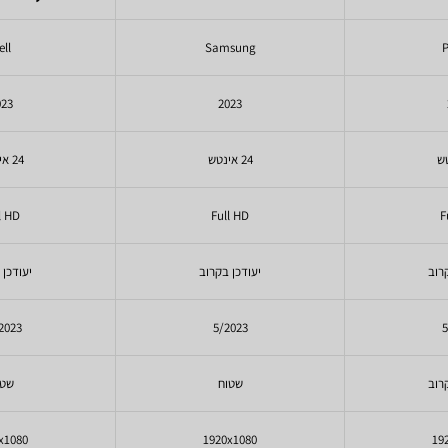
ell
Samsung
P
023
2023
24 אינטש
24 אינטש
l HD
Full HD
F
רוב
יעודכן בקרוב
יעודכן 
2023
5/2023
5
רוב
שטוח
שטו
x1080
1920x1080
19