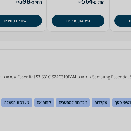
598
564
₪
₪
החל מ-
החל מ-
ם
השוואת מחירים
השוואת מחירים
טיסי מסך
מקלדות
זיכרונות למחשבים
לוחות אם
מערכות הפעלה