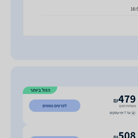
16:
הזול ביותר
479
₪
לפרטים נוספים
משלוח חינם
עד 7 ימי עסקים
508
₪