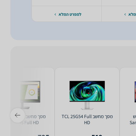
מלא
למפרט המלא
למפרט 
ינטש
מסך מחשב TCL 25G54 Full
מסך מחשב ‏24 ‏אינטש 
E2422HS Full HD
HD
Sa