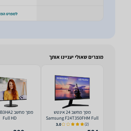
למפרט המ
מוצרים שאולי יעניינו אותך
מסך מחשב ‏24 ‏אינטש
מסך מחשב 2
Full HD
Samsung F24T350FHM Full
HD
(2)
3.0