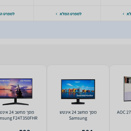
לא
למפרט המלא
למפרט ה
AOC 27B3HA
מסך מחשב ‏24 ‏אינטש
מסך מחשב ‏24 ‏א
msung F24T350FHR
Samsung
LS24A336NHMXUE Full HD