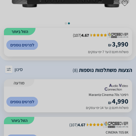
הזול ביותר
)
107
(
4.67
3,990
₪
לפרטים נוספים
משלוח חינם
עד 7 ימי עסקים
סינון
הצעות משתלמות נוספות
(8)
מודעה
רסיבר Marantz Cinema 70s
4,990
לפרטים נוספים
₪
משלוח חינם
עד 14 ימי עסקים
הזול ביותר
)
107
(
4.67
CINEMA 70S 8K