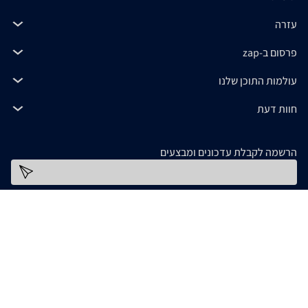
עזרה
פרסום ב-zap
עולמות התוכן שלנו
חוות דעת
הרשמה לקבלת עדכונים ומבצעים
כתובת דוא''ל
להורדת האפליקציה