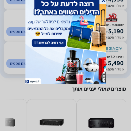
₪
משלוח חינם
עד 14 ימי עסקים
)
73
(
0
Cinema 70s - Marantz | רסיבר לקולנוע ביתי
5,190
לפרטים נוספים
₪
משלוח חינם
עד 3 ימי עסקים
)
154
(
5
רסיבר 7.2 ערוצים Marantz Cinema 70S 8K
5,490
לפרטים נוספים
₪
משלוח חינם
עד 5 ימי עסקים
מוצרים שאולי יעניינו אותך