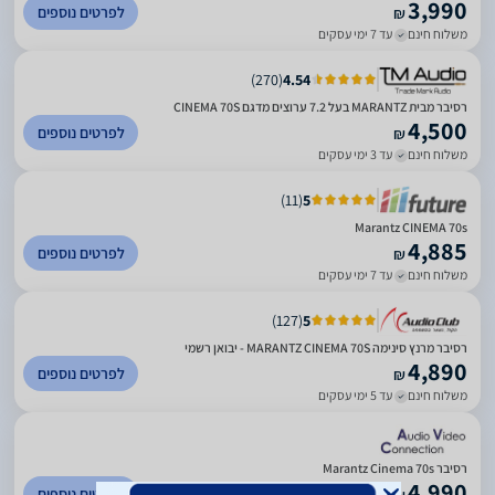
3,990
לפרטים נוספים
₪
משלוח חינם
עד 7 ימי עסקים
)
270
(
4.54
רסיבר מבית MARANTZ בעל 7.2 ערוצים מדגם CINEMA 70S
4,500
לפרטים נוספים
₪
משלוח חינם
עד 3 ימי עסקים
)
11
(
5
Marantz CINEMA 70s
4,885
לפרטים נוספים
₪
משלוח חינם
עד 7 ימי עסקים
)
127
(
5
רסיבר מרנץ סינימה MARANTZ CINEMA 70S - יבואן רשמי
4,890
לפרטים נוספים
₪
משלוח חינם
עד 5 ימי עסקים
רסיבר Marantz Cinema 70s
4,990
לפרטים נוספים