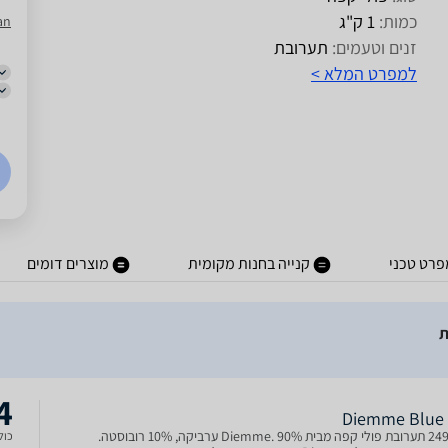
כמות:
1 ק"ג
an
זנים וטעמים:
תערובת
למפרט המלא >
פרט טכני
קנייה בחנות מקומית
מוצרים דומים
4
2494924 תערובת פולי קפה מבית Diemme. 90% ערביקה, 10% רובוסטה.
כולל