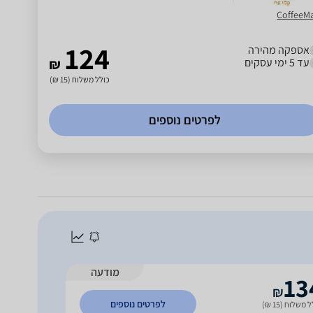
CoffeeM
124
אספקה מהירה
עד 5 ימי עסקים
₪
כולל משלוח (15 ₪)
לפרטים נוספים
מודעה
13
₪
לפרטים נוספים
 משלוח (15 ₪)