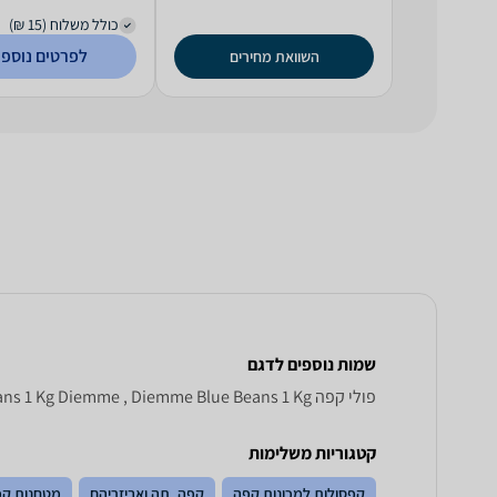
כולל משלוח (15 ₪)
לפרטים נוספי
השוואת מחירים
שמות נוספים לדגם
‏פולי קפה Diemme Blue Beans 1 Kg, Blue Beans 1 Kg Diemme , Diemme Blue Beans 1 Kg
קטגוריות משלימות
קפסולות למכונות קפה
קפה, תה ואביזריהם
מטחנות קפ