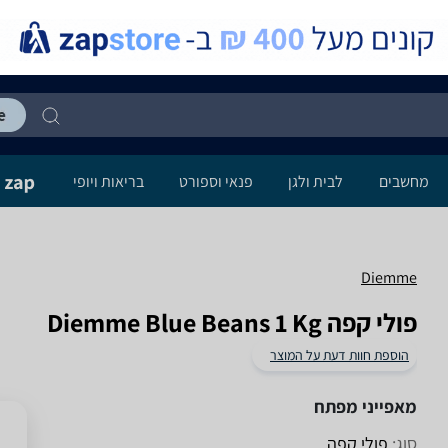
מחשבים
לבית ולגן
פנאי וספורט
בריאות ויופי
Diemme
‏פולי קפה Diemme Blue Beans 1 Kg
הוספת חוות דעת על המוצר
מאפייני מפתח
סוג:
פולי קפה