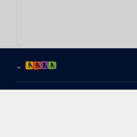
הרשמה לקבלת עדכונים ומבצעים
כתובת דוא''ל
להורדת האפליקציה