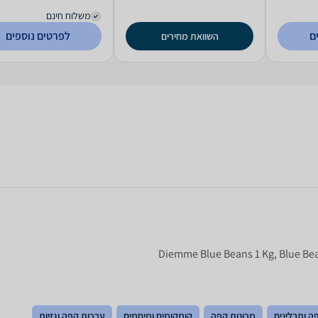
משלוח חינם
ם
לפרטים נוספים
השוואת מחירים
ה ותבלינים
מכונות קפה
קומקומים ומיחמים
ערכות קפה וגזיות