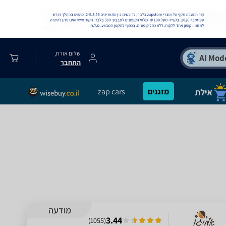
שלום אורח,
התחבר
מזגנים
zap cars
מודעה
3.44
)
1055
(