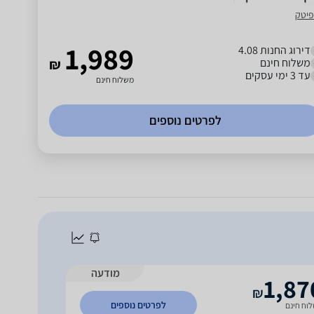
פיטק
1,989
דירוג החנות 4.08
משלוח חינם
₪
עד 3 ימי עסקים
משלוח חינם
לפרטים נוספים
מודעה
1,87
₪
לפרטים נוספים
וח חינם