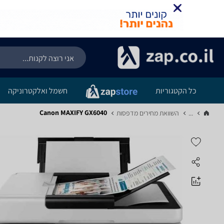
כל הקטגוריות
חשמל ואלקטרוניקה
Canon MAXIFY GX6040
...
השוואת מחירים מדפסות‏