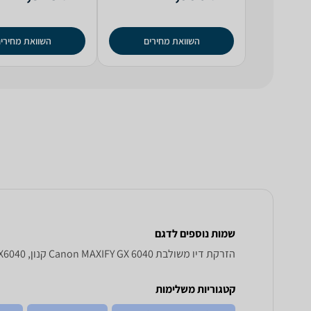
השוואת מחירים
השוואת מחירי
שמות נוספים לדגם
‏הזרקת דיו ‏משולבת Canon MAXIFY GX 6040 קנון, MAXIFY GX6040 קנון , קנון MAXIFY GX6040
קטגוריות משלימות