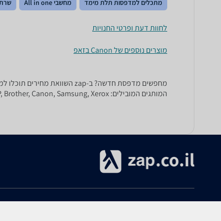
מתכלים למדפסות תלת מימד
מחשבי All in one
שרתי
לחוות דעת ופרטי החנויות
מוצרים נוספים של Canon בזאפ
המותגים המובילים: HP, Brother, Canon, Samsung, Xerox ורבים וטובים אחרים.
אודות
עזרה