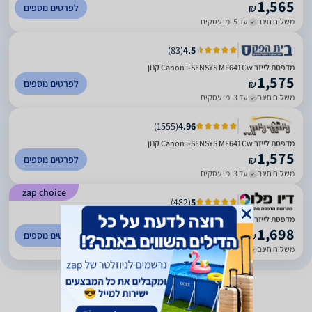
1,565
לפרטים נוספים
₪
משלוח חינם
עד 5 ימי עסקים
)
83
(
4.5
מדפסת ‏לייזר Canon i-SENSYS MF641Cw קנון
1,575
לפרטים נוספים
₪
משלוח חינם
עד 3 ימי עסקים
)
1555
(
4.96
מדפסת ‏לייזר Canon i-SENSYS MF641Cw קנון
1,575
לפרטים נוספים
₪
משלוח חינם
עד 3 ימי עסקים
zap choice
)
482
(
5
מדפסת לייזר משולבת צבע קנון Canon MF641Cw
1,698
לפרטים נוספים
₪
משלוח חינם
עד 7 ימי עסקים