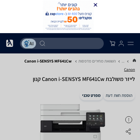
...
השוואת מחירים מדפסות
Canon i-SENSYS MF641Cw
Canon
‏לייזר ‏משולבת Canon i-SENSYS MF641Cw קנון
הוספת חוות דעת
מפרט טכני