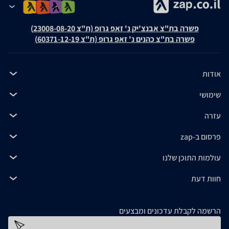
פשרה בת"צ אבנצ'יק נ' זאפ גרופ (ת"צ 23008-08-20)
פשרה בת"צ כהנים נ' זאפ גרופ (ת"צ 60371-12-19)
אודות
שימושי
עזרה
פרסום ב-zap
עולמות התוכן שלנו
חוות דעת
הרשמה לקבלת עדכונים ומבצעים
כתובת דוא''ל