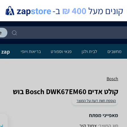
מחשבים
לבית ולגן
פנאי וספורט
בריאות ויופי
Bosch
קולט אדים Bosch DWK67EM60 בוש
הוספת חוות דעת על המוצר
מאפייני מפתח
סוג המוצר:
צמוד קיר