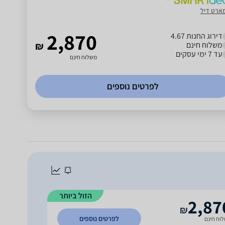
ארט דיל
2,870
דירוג החנות 4.67
משלוח חינם
₪
עד 7 ימי עסקים
משלוח חינם
לפרטים נוספים
הזול ביותר
2,87
₪
לפרטים נוספים
וח חינם