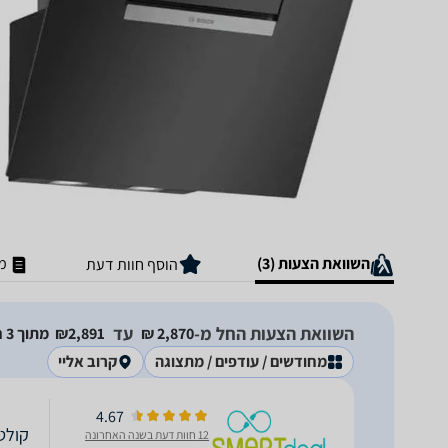
השוואת הצעות (3)
מ
הוסף חוות דעת
השוואת הצעות החל מ-
עד
2,870‏ ₪
2,891‏₪
מתוך 3 חנויות
מחודשים / עודפים / מתצוגה
קרוב אליי
4.67
קולט אדים 
12 חוות דעת בשנה האחרונה