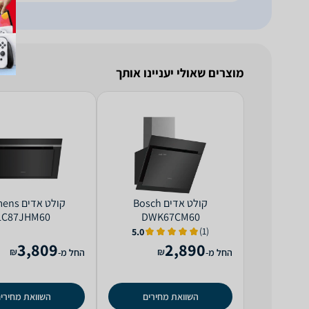
מוצרים שאולי יעניינו אותך
קולט אדים Bosch
קולט אדים
LC87JHM60
DWK67CM60
(1)
5.0
3,809
2,890
₪
₪
החל מ-
החל מ-
השוואת מחירים
השוואת מחירי