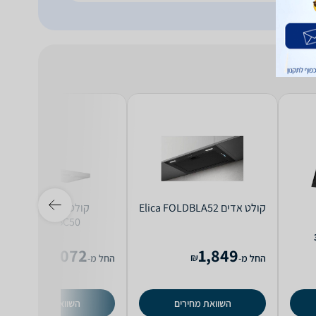
קולט אדים Elica FOLDBLA52
קולט אדים Bosch
DWB96BC50
2,072
1,849
₪
₪
החל מ-
החל מ-
השוואת מחירים
השוואת מחירים