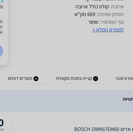
ארובה:
קולט כולל ארובה
סמ
הספק שאיבה:
669 מק"ש
גוף המכשיר:
שחור
למפרט המלא >
פרט טכני
קנייה בחנות מקומית
מוצרים דומים
0
BOSCH DWK67EM60
משל