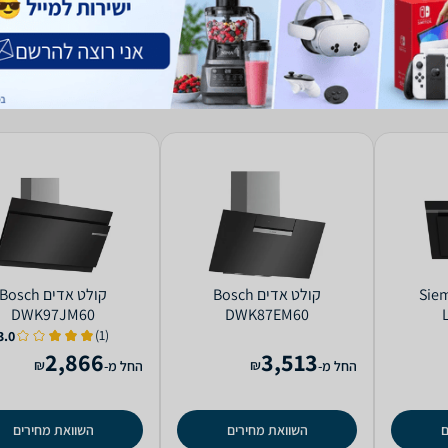
 Siemens
קולט אדים Bosch
קולט אדים Bosch
DWK97JM60
DWK87EM60
(1)
3.0
2,866
3,513
₪
₪
החל מ-
החל מ-
ם
השוואת מחירים
השוואת מחירים