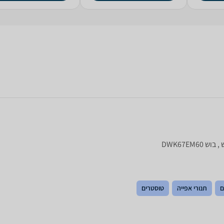
ם
תנורי אפייה
טוסטרים