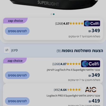
zap choice
)
1268
(
4.87
349
₪
לפרטים נוספים
משלוח חינם
עד 7 ימי עסקים
סינון
הצעות משתלמות נוספות
(9)
zap choice
)
1268
(
4.87
עכבר ‏אלחוטי LogiTech Pro X Superlight לוגיטק
349
לפרטים נוספים
₪
משלוח חינם
עד 7 ימי עסקים
)
492
(
4.64
עכבר גיימינג אלחוטי Logitech PRO X Superlight
419
לפרטים נוספים
₪
משלוח חינם
עד 7 ימי עסקים