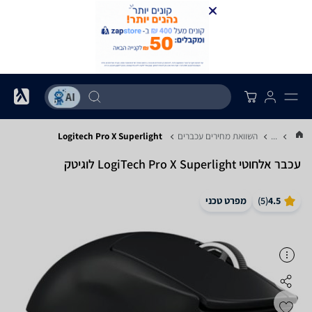
...
השוואת מחירים עכברים
Logitech Pro X Superlight
‏עכבר ‏אלחוטי LogiTech Pro X Superlight לוגיטק
4.5
(
5
)
מפרט טכני