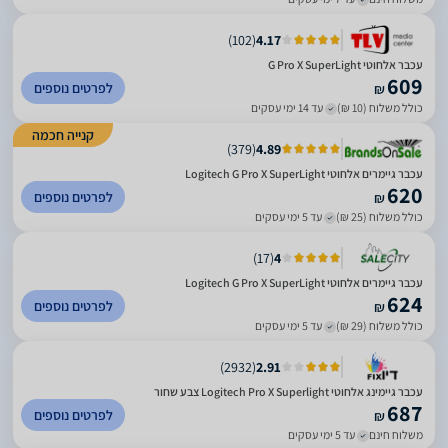
)
102
(
4.17
עכבר אלחוטי G Pro X SuperLight
609
לפרטים נוספים
₪
כולל משלוח (10 ₪)
עד 14 ימי עסקים
קנייה חכמה
)
379
(
4.89
עכבר גיימרים אלחוטי Logitech G Pro X SuperLight
620
לפרטים נוספים
₪
כולל משלוח (25 ₪)
עד 5 ימי עסקים
)
17
(
4
עכבר גיימרים אלחוטי Logitech G Pro X SuperLight
624
לפרטים נוספים
₪
כולל משלוח (29 ₪)
עד 5 ימי עסקים
)
2932
(
2.91
עכבר גיימינג אלחוטי Logitech Pro X Superlight צבע שחור
687
לפרטים נוספים
₪
משלוח חינם
עד 5 ימי עסקים