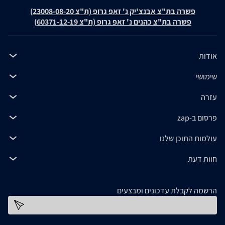
פשרה בת"צ אבנצ'יק נ' זאפ גרופ (ת"צ 23008-08-20)
פשרה בת"צ כהנים נ' זאפ גרופ (ת"צ 60371-12-19)
אודות
שימושי
עזרה
פרסום ב-zap
עולמות התוכן שלנו
חוות דעת
הרשמה לקבלת עדכונים ומבצעים
כתובת דוא''ל