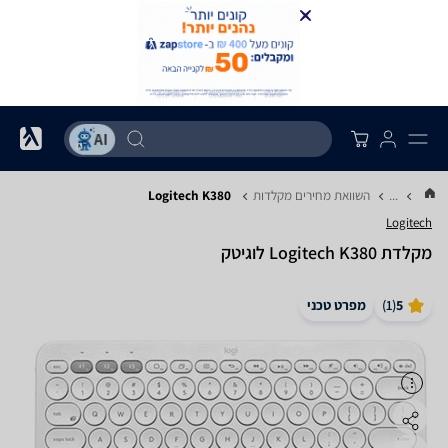
...
השוואת מחירים מקלדות
Logitech K380
Logitech
‏מקלדת Logitech K380 לוגיטק
5
(
1
)
מפרט טכני