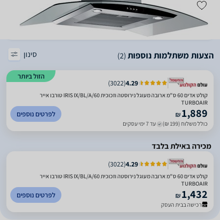
סינון
הצעות משתלמות נוספות
(2)
הזול ביותר
)
3022
(
4.29
קולט אדים 60 ס"מ ארובה מעוגל נירוסטה וזכוכית IRIS IX/BL/A/60 טורבו אייר
TURBOAIR
1,889
לפרטים נוספים
₪
כולל משלוח (199 ₪)
עד 7 ימי עסקים
מכירה באילת בלבד
)
3022
(
4.29
קולט אדים 60 ס"מ ארובה מעוגל נירוסטה וזכוכית IRIS IX/BL/A/60 טורבו אייר
TURBOAIR
1,432
לפרטים נוספים
₪
רכישה בבית העסק