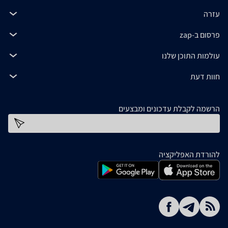
עזרה
פרסום ב-zap
עולמות התוכן שלנו
חוות דעת
הרשמה לקבלת עדכונים ומבצעים
כתובת דוא''ל
להורדת האפליקציה