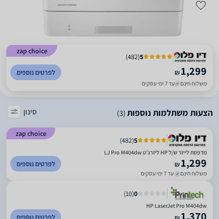
zap choice
)
482
(
5
1,299
₪
לפרטים נוספים
משלוח חינם
עד 7 ימי עסקים
סינון
הצעות משתלמות נוספות
(3)
zap choice
)
482
(
5
מדפסת לייזר ש/ל HP ליזרג'ט LJ Pro M404dw
1,299
לפרטים נוספים
₪
משלוח חינם
עד 7 ימי עסקים
)
10
(
0
HP LaserJet Pro M404dw
1,370
לפרטים נוספים
₪