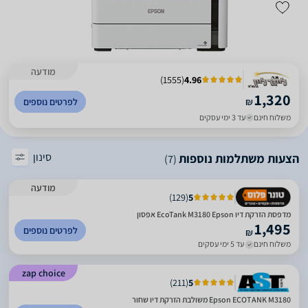
מודעה
)
1555
(
4.96
1,320
₪
לפרטים נוספים
משלוח חינם
עד 3 ימי עסקים
סינון
הצעות משתלמות נוספות
(7)
מודעה
)
129
(
5
מדפסת ‏הזרקת דיו EcoTank M3180‎ Epson אפסון
1,495
לפרטים נוספים
₪
משלוח חינם
עד 5 ימי עסקים
zap choice
)
211
(
5
Epson ECOTANK M3180 משולבת הזרקת דיו שחור