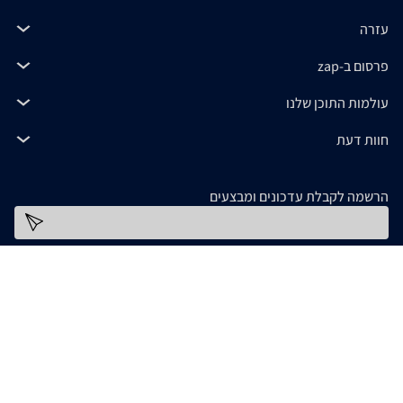
עזרה
פרסום ב-zap
עולמות התוכן שלנו
חוות דעת
הרשמה לקבלת עדכונים ומבצעים
כתובת דוא''ל
להורדת האפליקציה