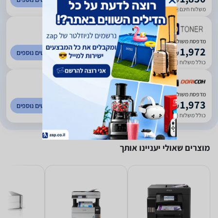
₪
משלוח חינם
עד 5 ימי עסקים
)
19
(
5
מדפסת משולבת, הזרקת דיו Epson Ecotank M3180
1,972
לפרטים נוספים
₪
כולל משלוח (45 ₪)
עד 5 ימי עסקים
)
28
(
5
מדפסת משולבת, הזרקת דיו Epson Ecotank M3180
1,973
לפרטים נוספים
₪
כולל משלוח (45 ₪)
עד 5 ימי עסקים
מוצרים שאולי יעניינו אותך