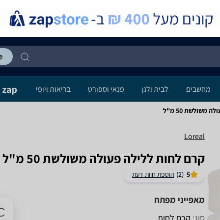
מחשבים
לבית ולגן
פנאי וספורט
בריאות ויופי
Loreal
קרם לחות ללילה פעולה משולשת 50 מ"ל Loreal
5
(2)
הוספת חוות דעת
מאפייני מפתח
סוג:
קרם לחות