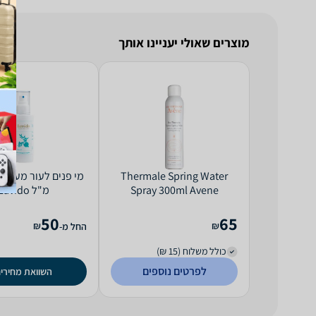
מוצרים שאולי יעניינו אותך
Thermale Spring Water
Spray 300ml Avene
מ"ל Lavido
50
65
₪
₪
החל מ-
כולל משלוח (15 ₪)
לפרטים נוספים
השוואת מחירי