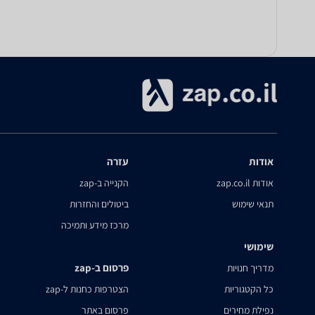
אודות
עזרה
אודות zap.co.il
הקנייה ב-zap
תנאי שימוש
ביטולים והחזרות
מרכז מידע ותמיכה
שימושי
פרסום ב-zap
מדריך חנויות
כל הקטגוריות
הצטרפות כחנות ל-zap
נפילת מחירים
פרסום באתר