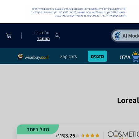
שלום אורח,
התחבר
מזגנים
zap cars
הזול ביותר
3.25
)
395
(