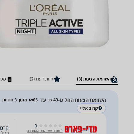
השוואת הצעות (3)
חוות דעת (2)
מפר
השוואת הצעות החל מ-
עד
43‏ ₪
65‏₪
מתוך 3 חנויות
קרוב אליי
0
קרם לילה
0 חוות דעת בשנה האחרונה
מכיל 50 מ"ל