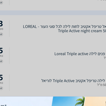
3
לוריאל טריפל אקטיב לחות לילה לכל סוגי העור - LOREAL
משל
Triple Active night cream 5
5
ילה Loreal Triple active
כולל
5
 טריפל אקטיב Triple Active לוריאל
כולל