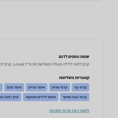
שמות נוספים לדגם
קרם לחות ללילה פעולה משולשת 50 מ"ל Loreal, קרם לחות ללילה פעולה משולשת 50 מ"ל Loreal , Loreal קרם לחות ללילה פעולה משולשת 50 מ"ל
קטגוריות משלימות
קרמי גוף
קרמי עיניים
איפור עיניים
איפור פנים
קרמי הגנה ושיזוף
טיפוח לילדים ותינוקות
תיקי רחצה ואי
לחוות דעת ופרטי החנויות