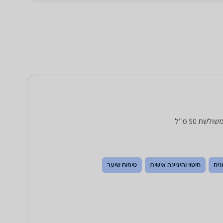
ים
חיטוי והיגיינה אישית
טיפוח שיער