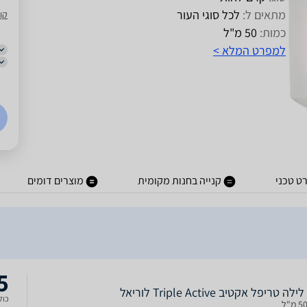
מתאים ל:
לכל סוגי העור
קו
כמות:
50 מ"ל
למפרט המלא >
ט טכני
קנייה בחנות מקומית
מוצרים דומים
5
 טריפל אקטיב Triple Active לוריאל
כולל