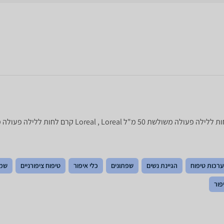
ערכות טיפוח
הגיינת נשים
שפתונים
כלי איפור
טיפוח ציפורניים
שמנ
פור