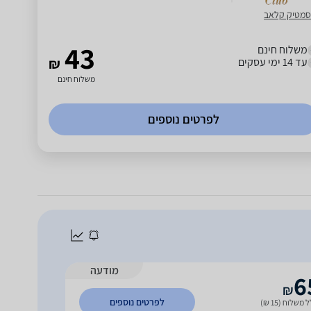
סמטיק קלאב
43
משלוח חינם
עד 14 ימי עסקים
₪
משלוח חינם
לפרטים נוספים
מודעה
6
₪
לפרטים נוספים
 משלוח (15 ₪)