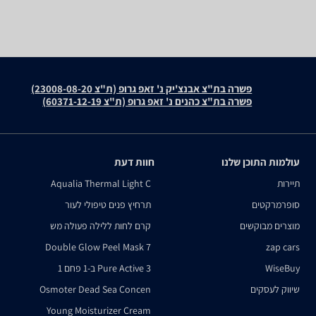
פשרה בת"צ אבנצ'יק נ' זאפ גרופ (ת"צ 23008-08-20)
פשרה בת"צ כהנים נ' זאפ גרופ (ת"צ 60371-12-19)
עולמות התוכן שלנו
חוות דעת
תיירות
Aqualia Thermal Light C
סופרמרקטים
תרחיץ פנים טיפולי לעור
מוצרים מבוקשים
קרם לחות ללילה פעולה מש
Double Glow Peel Mask 7
zap cars
WiseBuy
Pure Active 3 ב-1 פחם 1
שיווק לעסקים
Osmoter Dead Sea Concen
Young Moisturizer Cream