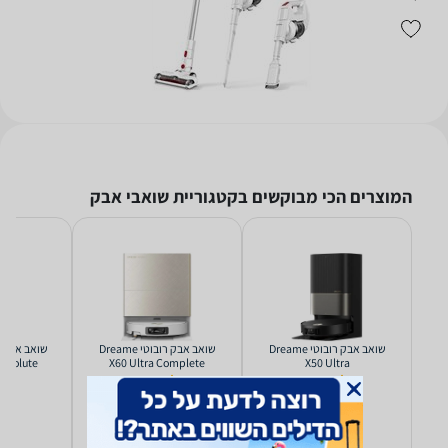
המוצרים הכי מבוקשים בקטגוריית שואבי אבק
‏שואב אבק רובוטי Dreame
‏שואב אבק רובוטי Dreame
Absolute
X60 Ultra Complete
X50 Ultra
(1)
2.0
(7)
3.1