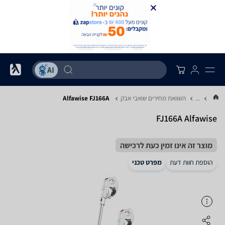
...
השוואת מחירים שואבי אבק
Alfawise FJ166A
FJ166A Alfawise
מוצר זה אינו זמין כעת לרכישה
הוספת חוות דעת
מפרט טכני