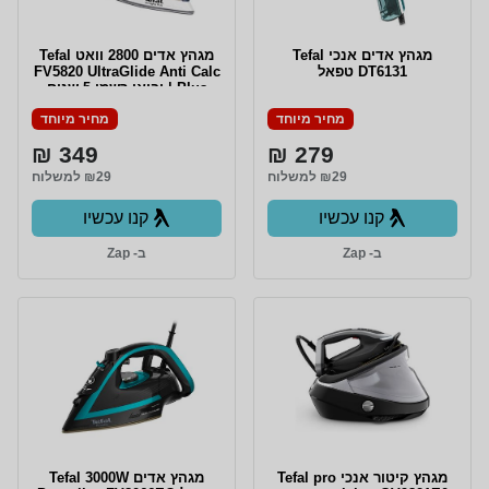
מגהץ ‏אדים ‏אנכי Tefal
מגהץ אדים 2800 וואט Tefal
DT6131 טפאל
FV5820 UltraGlide Anti Calc
Plus | יבואן רשמי 5 שנים
אחריות
מחיר מיוחד
מחיר מיוחד
349 ₪
279 ₪
₪29 למשלוח
₪29 למשלוח
קנו עכשיו
קנו עכשיו
ב- Zap
ב- Zap
מגהץ קיטור אנכי Tefal pro
מגהץ אדים Tefal 3000W