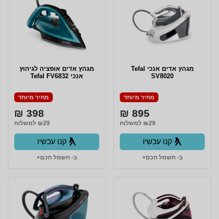
מגהץ אדים אנכי Tefal
מגהץ אדים אופציה לגיהוץ
SV8020
אנכי Tefal FV6832
מחיר מיוחד
מחיר מיוחד
398 ₪
895 ₪
₪29 למשלוח
₪29 למשלוח
קנו עכשיו
קנו עכשיו
ב- חשמל חכם+
ב- חשמל חכם+