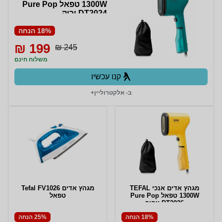
1300W טפאל Pure Pop
DT2024 ירוק
18% הנחה
199 ₪
245 ₪
משלוח חינם
קנו עכשיו
ב- אלקטרוליין+
מגהץ אדים אנכי TEFAL
מגהץ ‏אדים Tefal FV1026
1300W טפאל Pure Pop
טפאל
DT2026 צהוב
18% הנחה
25% הנחה