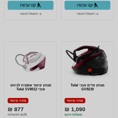
קנו עכשיו
קנו עכשיו
ב- חשמל חכם+
ב- חשמל חכם+
מגהץ אדים אנכי Tefal
מגהץ קיטור אופציה לגיהוץ
GV9230
אנכי Tefal SV8012
מחיר מיוחד
מחיר מיוחד
877 ₪
1,090 ₪
משלוח חינם
₪29 למשלוח