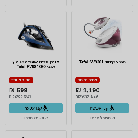
מגהץ קיטור Tefal SV9201
מגהץ אדים אופציה לגיהוץ
אנכי Tefal FV9848E0
מחיר מיוחד
מחיר מיוחד
599 ₪
1,190 ₪
₪29 למשלוח
₪29 למשלוח
קנו עכשיו
קנו עכשיו
ב- חשמל חכם+
ב- חשמל חכם+