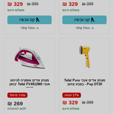
329 ₪
329 ₪
399 ₪
399 ₪
משלוח חינם
משלוח חינם
קנו עכשיו
קנו עכשיו
ב- Big Time+
ב- Big Time+
מגהץ אדים אנכי Tefal Pure
מגהץ ‏אדים ‏אופציה לגיהוץ
Pop DT20 - בצבע צהוב
אנכי Tefal FV4912M0 יבואן
רשמי
17% הנחה
מחיר מיוחד
329 ₪
399 ₪
269 ₪
משלוח חינם
₪20 למשלוח