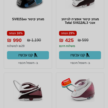
מגהץ קיטור אופציה לגיהוץ
מגהץ קיטור SV8151eo
אנכי Tefal SV612AL3
29% הנחה
16% הנחה
990 ₪
425 ₪
1,190 ₪
599 ₪
משלוח חינם
₪29 למשלוח
קנו עכשיו
קנו עכשיו
ב- חשמל חכם+
ב- חשמל חכם+