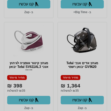
קנו עכשיו
קנו עכשיו
ב- Big Time+
ב- Zap
מגהץ ‏אדים ‏אנכי Tefal
מגהץ ‏קיטור ‏אופציה לגיהוץ
GV9620 יבואן רשמי
אנכי Tefal SV611AL3 יבואן
רשמי
מחיר מיוחד
מחיר מיוחד
398 ₪
1,364 ₪
₪35 למשלוח
₪35 למשלוח
קנו עכשיו
קנו עכשיו
ב- Zap
ב- Zap