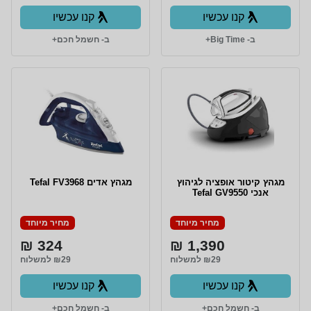
קנו עכשיו
קנו עכשיו
ב- Big Time+
ב- חשמל חכם+
מגהץ קיטור אופציה לגיהוץ
מגהץ אדים Tefal FV3968
אנכי Tefal GV9550
מחיר מיוחד
מחיר מיוחד
324 ₪
1,390 ₪
₪29 למשלוח
₪29 למשלוח
קנו עכשיו
קנו עכשיו
ב- חשמל חכם+
ב- חשמל חכם+