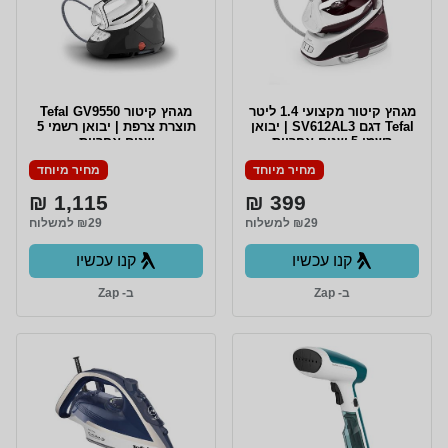
מגהץ ‏קיטור מקצועי 1.4 ליטר
מגהץ ‏קיטור Tefal GV9550
Tefal דגם SV612AL3 | יבואן
תוצרת צרפת | יבואן רשמי 5
רשמי 5 שנים אחריות
שנים אחריות
מחיר מיוחד
מחיר מיוחד
1,115 ₪
399 ₪
₪29 למשלוח
₪29 למשלוח
קנו עכשיו
קנו עכשיו
ב- Zap
ב- Zap