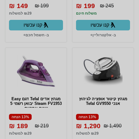
149 ₪
199 ₪
199 ₪
245 ₪
משלוח חינם
₪29 למשלוח
קנו עכשיו
קנו עכשיו
ב- אלקטרוליין+
ב- חשמל חכם+
מגהץ קיטור אופציה לגיהוץ
מגהץ אדים Tefal דגם Easy
אנכי Tefal GV9550
Steam FV1953 יבואן רשמי 5
שנים אחריות
13% הנחה
13% הנחה
189 ₪
1,290 ₪
219 ₪
1,490 ₪
₪29 למשלוח
₪29 למשלוח