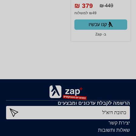
379 ₪
449 ₪
₪49 למשלוח
קנו עכשיו
ב- Zap
הרשמה לקבלת עדכונים ומבצעים
כתובת דוא''ל
יצירת קשר
שאלות ותשובות