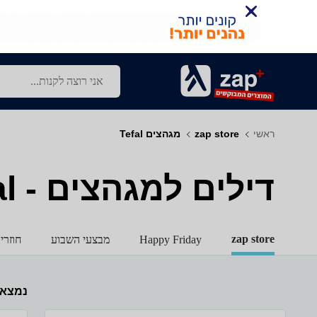
ראשי
zap store
מגהצים Tefal
דילים למגהצים - Tefal
zap store
Happy Friday
מבצעי השבוע
חוזרי
נמצא