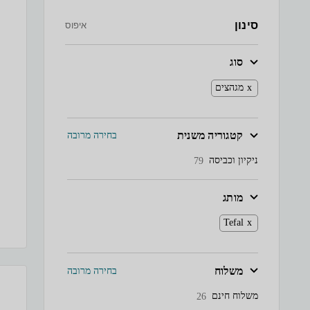
סינון
איפוס
סוג
מגהצים
קטגוריה משנית
בחירה מרובה
ניקיון וכביסה
79
מותג
Tefal
משלוח
בחירה מרובה
משלוח חינם
26