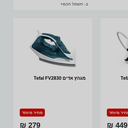
ב- חשמל חכם+
מגהץ אדים Tefal FV2830
חיר מיוחד
מחיר מיוחד
279 ₪
449 ₪