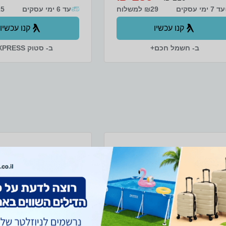
עד 7 ימי עסקים
₪29 למשלוח
עד 6 ימי עסקים
₪15 
קנו עכשיו
קנו עכשיו
ב- חשמל חכם+
ב- סטוק EXPRESS+