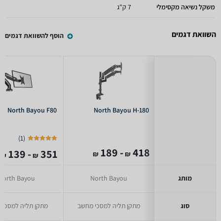
משקל נשיאה מקסימלי
7 ק"ג
השוואת דגמים
הוסף להשוואת דגמים
North Bayou F80
North Bayou H-180
)
1
(
- 189
418
- 139
351
₪
₪
₪
₪
מותג
North Bayou
North Bayou
סוג
מתקן תליה למסכי מחשב
מתקן תליה למסכי 