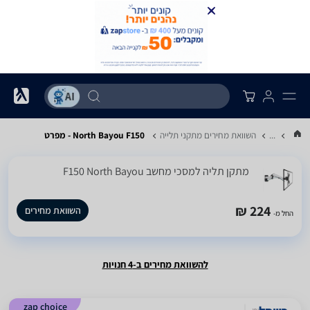
...
השוואת מחירים מתקני תלייה
North Bayou F150 - מפרט
‏מתקן תליה למסכי מחשב F150 North Bayou
224 ₪
השוואת מחירים
החל מ-
להשוואת מחירים ב-4 חנויות
zap choice