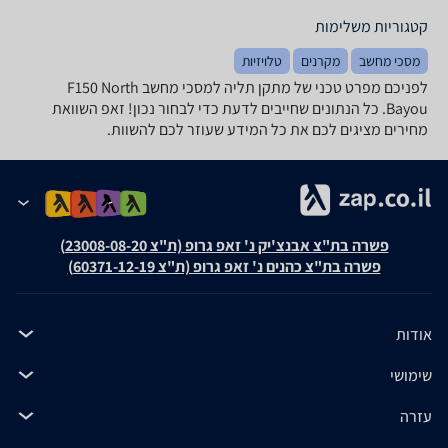
קטגוריות משלימות
מסכי מחשב
מקרנים
טלויזיות
לפניכם מפרט טכני של ‏מתקן תליה למסכי מחשב F150 North
Bayou. כל הנתונים שחייבים לדעת כדי לבחור נכון! זאפ השוואת
מחירים מציגים לכם את כל המידע שעוזר לכם להשוות.
פשרה בת"צ אבנצ'יק נ' זאפ גרופ (ת"צ 23008-08-20)
פשרה בת"צ כהנים נ' זאפ גרופ (ת"צ 60371-12-19)
אודות
שימושי
עזרה