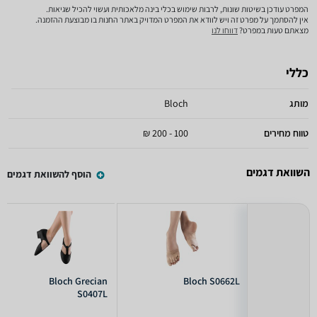
המפרט עודכן בשיטות שונות, לרבות שימוש בכלי בינה מלאכותית ועשוי להכיל שגיאות.
אין להסתמך על מפרט זה ויש לוודא את המפרט המדויק באתר החנות בו מבוצעת ההזמנה.
מצאתם טעות במפרט?
דווחו לנו
כללי
מותג
Bloch
טווח מחירים
100 - 200 ₪
השוואת דגמים
הוסף להשוואת דגמים
Bloch Grecian
Bloch S0662L
S0407L