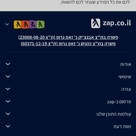
לכם את כל המידע שעוזר לכם להשוות.
פשרה בת"צ אבנצ'יק נ' זאפ גרופ (ת"צ 23008-08-20)
פשרה בת"צ כהנים נ' זאפ גרופ (ת"צ 60371-12-19)
אודות
שימושי
עזרה
פרסום ב-zap
עולמות התוכן שלנו
חוות דעת