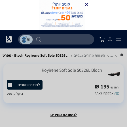
...
השוואת מחירים נעליים
Bloch Royirene Soft Sole S0326L - מפרט
Royirene Soft Sole S0326L Bloch
לפרטים נוספים
195 ₪
החל מ-
אספקה: באתר
ב-
קליקדאנס
להשוואת מחירים