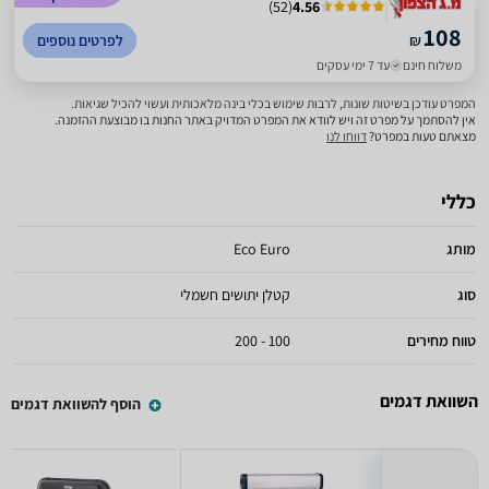
)
52
(
4.56
108
₪
לפרטים נוספים
משלוח חינם
עד 7 ימי עסקים
המפרט עודכן בשיטות שונות, לרבות שימוש בכלי בינה מלאכותית ועשוי להכיל שגיאות.
אין להסתמך על מפרט זה ויש לוודא את המפרט המדויק באתר החנות בו מבוצעת ההזמנה.
מצאתם טעות במפרט?
דווחו לנו
כללי
מותג
Eco Euro
סוג
קטלן יתושים חשמלי
טווח מחירים
100 - 200
השוואת דגמים
הוסף להשוואת דגמים