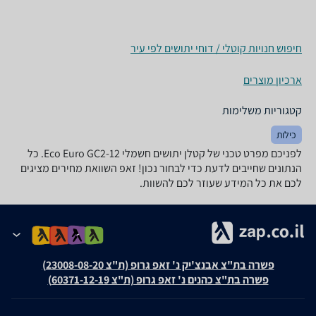
חיפוש חנויות קוטלי / דוחי יתושים לפי עיר
ארכיון מוצרים
קטגוריות משלימות
כילות
לפניכם מפרט טכני של ‏קטלן יתושים חשמלי Eco Euro GC2-12. כל
הנתונים שחייבים לדעת כדי לבחור נכון! זאפ השוואת מחירים מציגים
לכם את כל המידע שעוזר לכם להשוות.
פשרה בת"צ אבנצ'יק נ' זאפ גרופ (ת"צ 23008-08-20)
פשרה בת"צ כהנים נ' זאפ גרופ (ת"צ 60371-12-19)