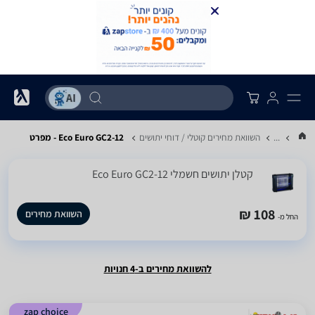
...
השוואת מחירים קוטלי / דוחי יתושים
Eco Euro GC2-12 - מפרט
‏קטלן יתושים חשמלי Eco Euro GC2-12
108 ₪
השוואת מחירים
החל מ-
להשוואת מחירים ב-4 חנויות
zap choice