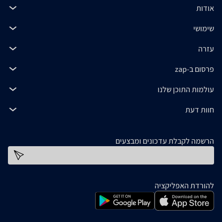
אודות
שימושי
עזרה
פרסום ב-zap
עולמות התוכן שלנו
חוות דעת
הרשמה לקבלת עדכונים ומבצעים
כתובת דוא''ל
להורדת האפליקציה