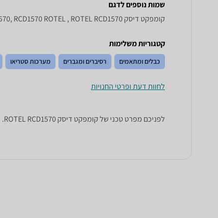
שמות נוספים לדגם
קומפקט דיסק ROTEL RCD 1570, RCD1570 ROTEL , ROTEL RCD1570
קטגוריות משלימות
כבלים ומתאמים
רסיברים ומגברים
מערכות סטריאו
לחוות דעת ופרטי החנויות
לפניכם מפרט טכני של קומפקט דיסק ROTEL RCD1570. כל הנתונים שחייבים לדעת כדי לבחור נכון! זאפ השוואת מחירים מציגים לכם את כל המידע שעוזר לכם להשוות.