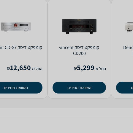
ט דיסק Denon
קומפקט דיסק vincent
קומפקט דיסק vincent CD-S7
CD200
12,650
5,299
₪
₪
החל מ-
החל מ-
ם
השוואת מחירים
השוואת מחירים