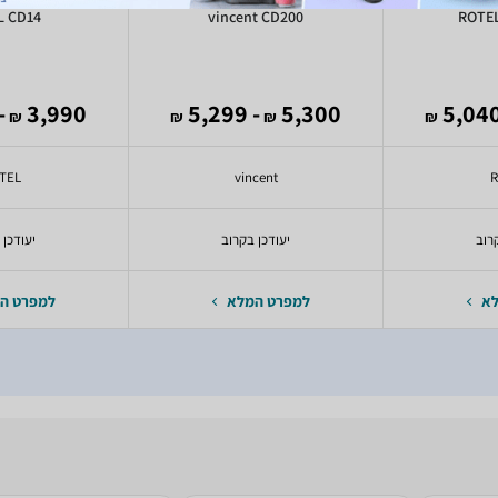
L CD14
vincent CD200
ROTE
981
3,990
- 5,299
5,300
₪
₪
₪
₪
TEL
vincent
רוב
יעודכן בקרוב
יעודכן 
לא
למפרט המלא
למפרט ה