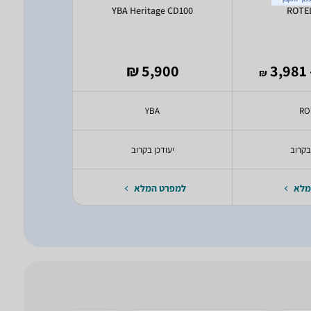
 Tribute
YBA Heritage CD100
ROTE
2,450
5,900 ₪
- 3,
₪
₪
EL
YBA
RO
בקרוב
יעודכן בקרוב
יעודכ
מלא
למפרט המלא
למפרט 