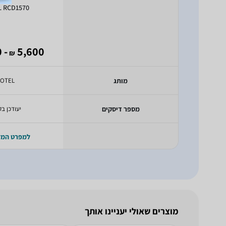
L RCD1570
- 5,040
5,600
₪
מותג
ROTEL
מספר דיסקים
יעודכן בק
למפרט המ
מוצרים שאולי יעניינו אותך