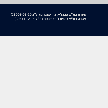
פשרה בת"צ אבנצ'יק נ' זאפ גרופ (ת"צ 23008-08-20)
פשרה בת"צ כהנים נ' זאפ גרופ (ת"צ 60371-12-19)
עולמות התוכן שלנו
חוות דעת
תיירות
Philips EP200
סופרמרקטים
מוצרים מבוקשים
zap cars
WiseBuy
שיווק לעסקים