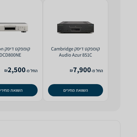
קומפקט דיסק Cambridge
קומפק
DCD800NE
Audio Azur 851C
2,500
7,900
₪
₪
החל מ-
החל מ-
השוואת מחירים
השוואת מחירי