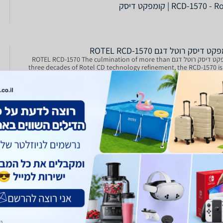
RCD-1570 - | קומפקט דיסק
ט דיסק רוטל דגם ROTEL RCD-1570
קומפקט דיסק רוטל דגם ROTEL RCD-1570 The culmination of more than
three decades of Rotel CD technology refinement, the RCD-1570 is
flagship CD player in Rotel‘s 15 Se