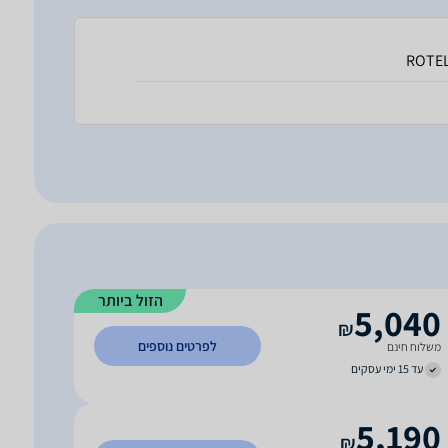
ROTE
הזול ביותר
5,040
₪
לפרטים נוספים
משלוח חינם
עד 15 ימי עסקים
5,190
₪