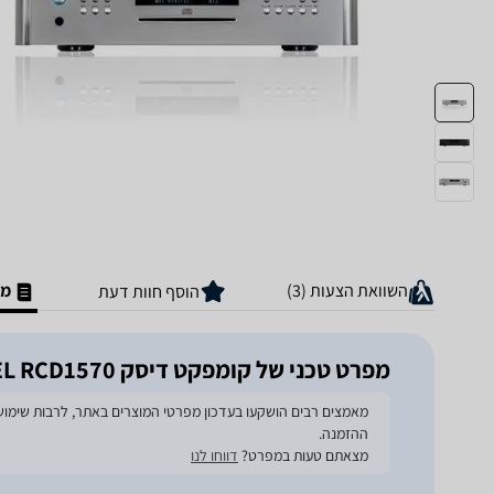
השוואת הצעות (3)
מפ
הוסף חוות דעת
מפרט טכני של קומפקט דיסק ROTEL RCD1570
ההזמנה.
מצאתם טעות במפרט?
דווחו לנו