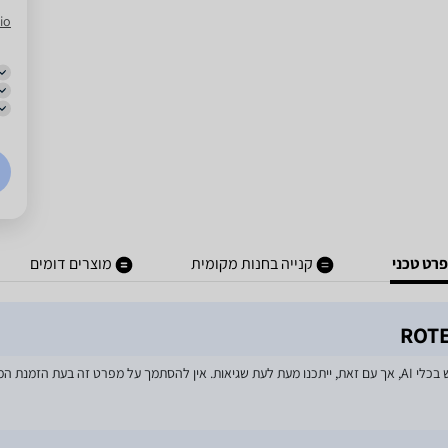
io
רט טכני
קנייה בחנות מקומית
מוצרים דומים
מאמצים רבים הושקעו בעדכון מפרטי המוצרים באתר, לרבות שימוש בכלי AI, אך עם זאת, ייתכנו מעת לעת שגיאות. אין 