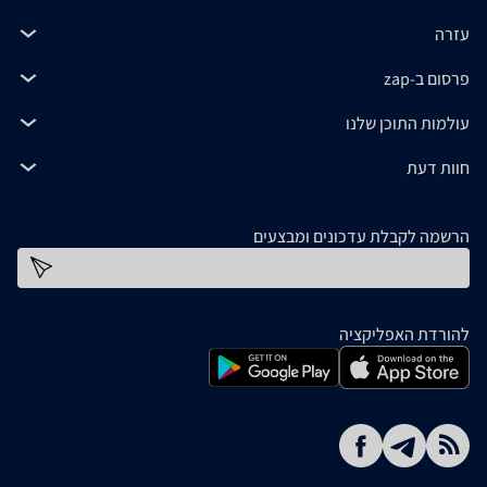
עזרה
פרסום ב-zap
עולמות התוכן שלנו
חוות דעת
הרשמה לקבלת עדכונים ומבצעים
כתובת דוא''ל
להורדת האפליקציה