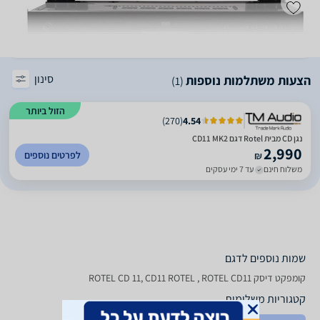
סינון
הצעות משתלמות נוספות
(1)
הזול ביותר
)
270
(
4.54
נגן CD מבית Rotel דגם CD11 MK2
2,990
לפרטים נוספים
₪
משלוח חינם
עד 7 ימי עסקים
שמות נוספים לדגם
קומפקט דיסק ROTEL CD 11, CD11 ROTEL , ROTEL CD11
קטגוריות משלימות