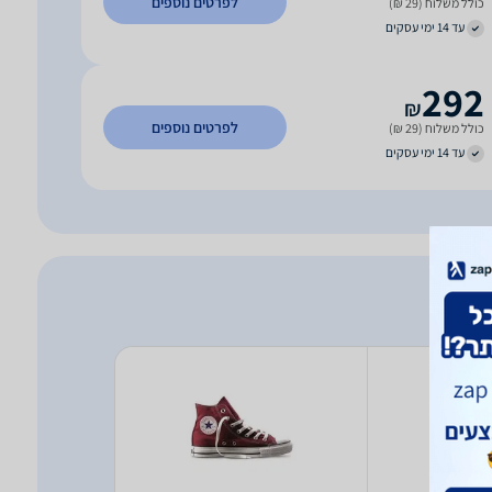
לפרטים נוספים
כולל משלוח (29 ₪)
עד 14 ימי עסקים
292
₪
לפרטים נוספים
כולל משלוח (29 ₪)
עד 14 ימי עסקים