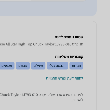
שמות נוספים לדגם
‏סניקרס Converse All Star High Top Chuck Taylor 1 J 793 - 010, All Star High Top Chuck Taylor 1J793-010 Converse , Converse All Star High Top Chuck Taylor 1J793-010
קטגוריות משלימות
חגורות
הלבשה כללי
מעילים
כובעים
מכנסיים
לחוות דעת ופרטי החנויות
להשוות.