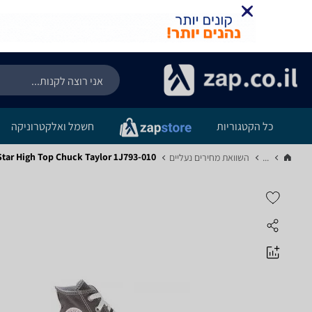
כל הקטגוריות
חשמל ואלקטרוניקה
 All Star High Top Chuck Taylor 1J793-010
...
השוואת מחירים נעליים‏