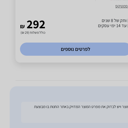
פמטיקס
292
ותק של 8 שנים
עד 14 ימי עסקים
₪
כולל משלוח (29 ₪)
לפרטים נוספים
להסתמך על מפרט זה בעת הזמנת המוצר ויש לבדוק את מפרט המוצר המדויק באתר החנות בו מבוצעת