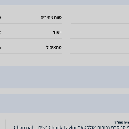
טווח מחירים
 ₪
ייעוד
א
מתאים ל
נ
ייה מחו"ל
נעלי סניקרס גבוהות אולסטאר Chuck Taylor נשים - Charcoal,