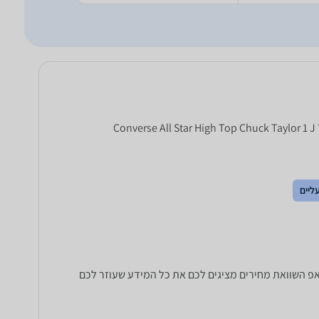
ליים
C. כל הנתונים שחייבים לדעת כדי לבחור נכון! זאפ השוואת מחירים מציגים לכם את כל המידע שעוזר לכם