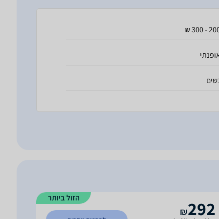
200 - 300
ופנתי
שים
הזול ביותר
292
₪