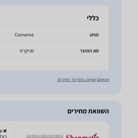
כללי
מותג
Converse
סוג המוצר
סניקרס
מצאתם שגיאה במפרט? דווחו לנו
השוואת מחירים
קנ
0 חוות דעת בשנה האחרונה