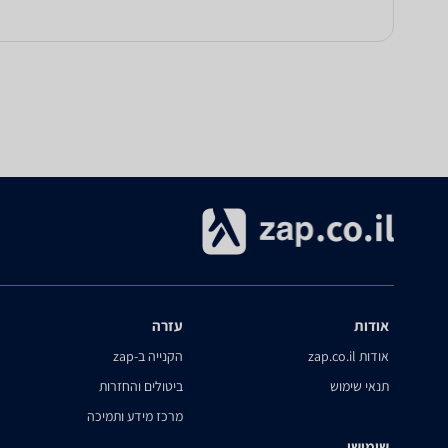
אודות
עזרה
אודות zap.co.il
הקנייה ב-zap
תנאי שימוש
ביטולים והחזרות
מרכז מידע ותמיכה
שימושי