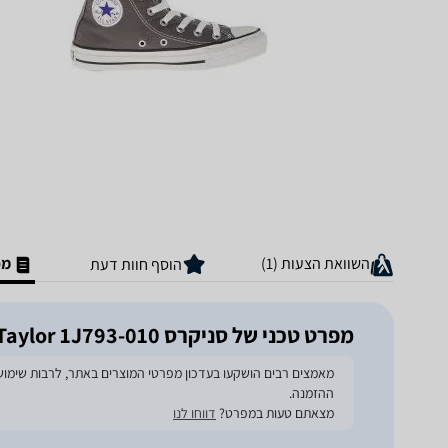
השוואת הצעות (1)
מפ
הוסף חוות דעת
מפרט טכני של ‏סניקרס Converse All Star High Top Chuck Taylor 1J793-010
ההזמנה.
מצאתם טעות במפרט?
דווחו לנו