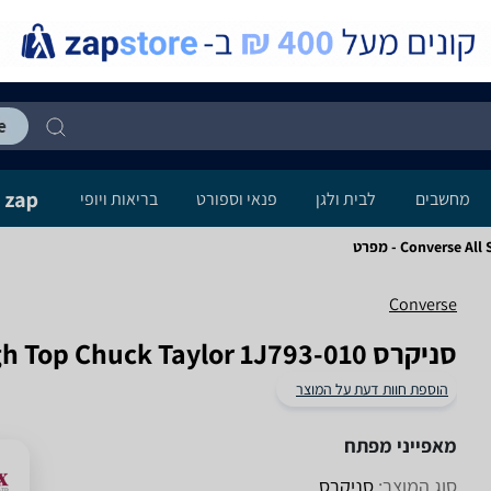
מחשבים
לבית ולגן
פנאי וספורט
בריאות ויופי
Converse - מפרט
Converse
‏סניקרס Converse All Star High Top Chuck Taylor 1J793-010
הוספת חוות דעת על המוצר
מאפייני מפתח
סוג המוצר:
סניקרס