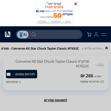
שוואת מחירים נעליים
Converse All Star Chuck Taylor Classic M7652C - מפרט
‏סניקרס Converse All Star Chuck Taylor Classic
M7652C
לפרטים נוספים
266 ₪
החל מ-
עד 14 ימי עסקים
ב-
שופמטיקס
להשוואת מחירים