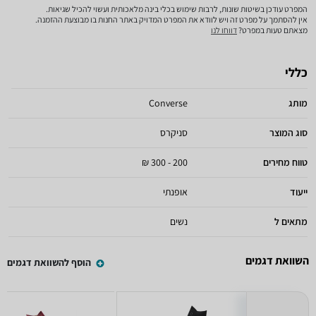
המפרט עודכן בשיטות שונות, לרבות שימוש בכלי בינה מלאכותית ועשוי להכיל שגיאות.
אין להסתמך על מפרט זה ויש לוודא את המפרט המדויק באתר החנות בו מבוצעת ההזמנה.
מצאתם טעות במפרט?
דווחו לנו
כללי
מותג
Converse
סוג המוצר
סניקרס
טווח מחירים
200 - 300 ₪
ייעוד
אופנתי
מתאים ל
נשים
השוואת דגמים
הוסף להשוואת דגמים