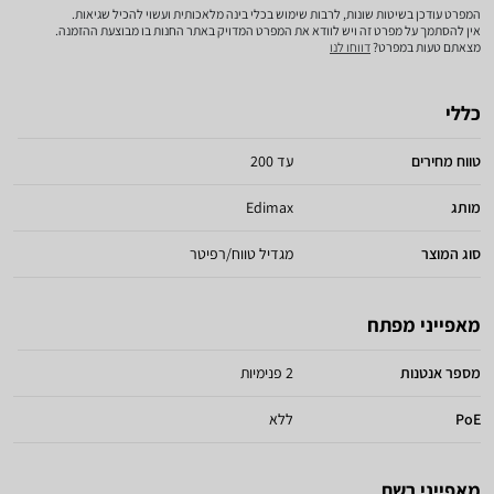
המפרט עודכן בשיטות שונות, לרבות שימוש בכלי בינה מלאכותית ועשוי להכיל שגיאות.
אין להסתמך על מפרט זה ויש לוודא את המפרט המדויק באתר החנות בו מבוצעת ההזמנה.
מצאתם טעות במפרט?
דווחו לנו
כללי
טווח מחירים
עד 200
מותג
Edimax
סוג המוצר
מגדיל טווח/רפיטר
מאפייני מפתח
מספר אנטנות
2 פנימיות
PoE
ללא
מאפייני רשת