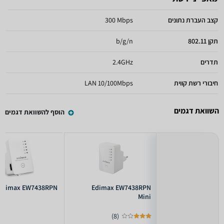
קצב העברת נתונים
300 Mbps
תקן 802.11
b/g/n
תדרים
2.4GHz
חיבורי רשת קווית
LAN 10/100Mbps
השוואת דגמים
הוסף להשוואת דגמים
Edimax EW7438RPN
Edimax EW7438RPN
Mini
)
8
(