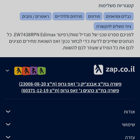
קטגוריות משלימות
כבלים ומתאמים
מודמים
מודמים סלולריים
ראוטרים / נתבים
ציוד משלים לתקשורת
לפניכם מפרט טכני של ‏מגדיל טווח/רפיטר EW7438RPN Edimax. כל
הנתונים שחייבים לדעת כדי לבחור נכון! זאפ השוואת מחירים מציגים
לכם את כל המידע שעוזר לכם להשוות.
פשרה בת"צ אבנצ'יק נ' זאפ גרופ (ת"צ 23008-08-20)
פשרה בת"צ כהנים נ' זאפ גרופ (ת"צ 60371-12-19)
אודות
שימושי
עזרה