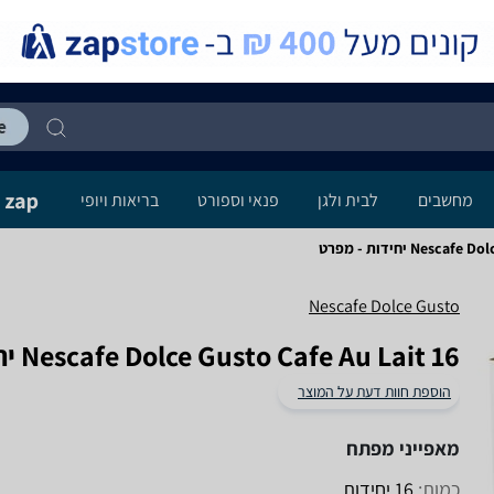
מחשבים
לבית ולגן
פנאי וספורט
בריאות ויופי
Nes יחידות - מפרט
Nescafe Dolce Gusto
Nescafe Dolce Gusto Cafe Au Lait 16 יחידות
הוספת חוות דעת על המוצר
מאפייני מפתח
כמות:
16 יחידות