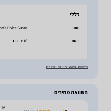
כללי
מותג
cafe Dolce Gusto
כמות
16 יחידות
מצאתם שגיאה במפרט? דווחו לנו
השוואת מחירים