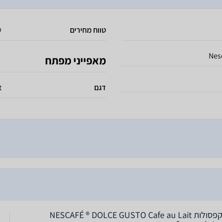
טווח מחירים
ע
Nes
מאפייני מפתח
דגם
t
16 קפסולות NESCAFÉ ® DOLCE GUSTO Cafe au Lait