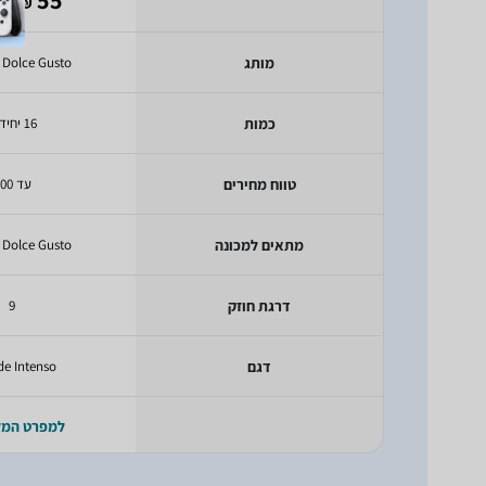
₪
מותג
 Dolce Gusto
כמות
16 יחידות
טווח מחירים
עד 100
מתאים למכונה
 Dolce Gusto
דרגת חוזק
9
דגם
e Intenso
למפרט המ