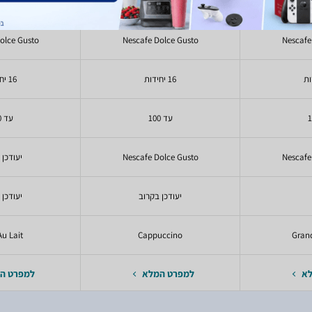
₪
olce Gusto
Nescafe Dolce Gusto
Nescafe
16 יחידות
16 יחידות
עד 100
עד 100
Nescafe
Nescafe Dolce Gusto
יעודכן 
יעודכן בקרוב
יעודכן 
Au Lait
Cappuccino
Grand
לא
למפרט המלא
למפרט ה