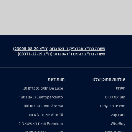
פשרה בת"צ אבנצ'יק נ' זאפ גרופ (ת"צ 23008-08-20)
פשרה בת"צ כהנים נ' זאפ גרופ (ת"צ 60371-12-19)
עולמות התוכן שלנו
חוות דעת
תיירות
De Luxe תואם נספרסו 10
סופרמרקטים
Centopercento תואם נספר
מוצרים מבוקשים
Aroma תואם נספרסו 100 י
zap cars
Alto 10 יחידות למכונות
WiseBuy
Premium תואם קאפיטאלי 2