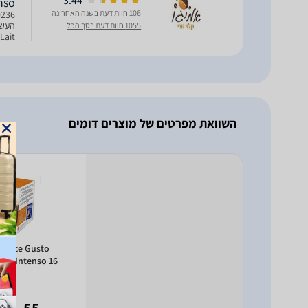
3.44
Intenso
106 חוות דעת בשנה האחרונה
1055 חוות דעת בסך הכל
להיות ב-ai
השוואת מפרטים של מוצרים דומים
 Dolce Gusto
Grande Intenso 16 י
- 41
55