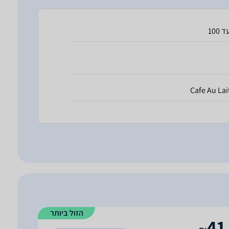
ד 100
Cafe Au Lai
הזול ביותר
41