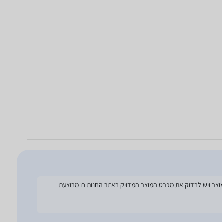
להסתמך על מפרט זה בעת הזמנת המוצר ויש לבדוק את מפרט המוצר המדויק באתר החנות בו מבוצעת