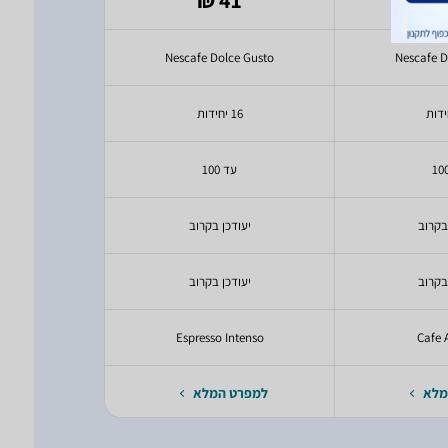
₪
ce Gusto
Nescafe Dolce Gusto
Nescafe D
16 יחידות
16 יחידות
עד 100
עד 
בקרוב
יעודכן בקרוב
ce Gusto
בקרוב
יעודכן בקרוב
יעודכ
rtado
Espresso Intenso
Cafe 
מלא
למפרט המלא
למפרט 