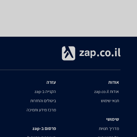
אודות
עזרה
אודות zap.co.il
הקנייה ב-zap
תנאי שימוש
ביטולים והחזרות
מרכז מידע ותמיכה
שימושי
פרסום ב-zap
מדריך חנויות