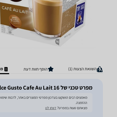
השוואת הצעות (1)
מפ
הוסף חוות דעת
מפרט טכני של Nescafe Dolce Gusto Cafe Au Lait 16 יחידות
ההזמנה.
מצאתם טעות במפרט?
דווחו לנו