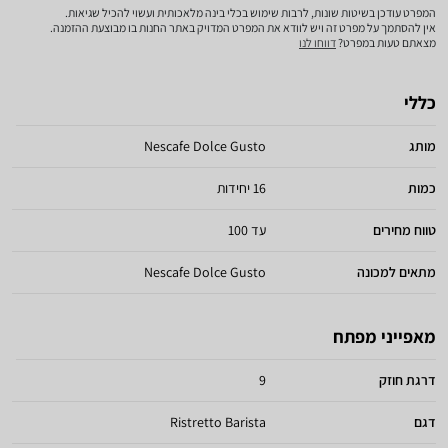
המפרט עודכן בשיטות שונות, לרבות שימוש בכלי בינה מלאכותית ועשוי להכיל שגיאות.
אין להסתמך על מפרט זה ויש לוודא את המפרט המדויק באתר החנות בו מבוצעת ההזמנה.
מצאתם טעות במפרט?
דווחו לנו
כללי
מותג
Nescafe Dolce Gusto
כמות
16 יחידות
טווח מחירים
עד 100
מתאים למכונה
Nescafe Dolce Gusto
מאפייני מפתח
דרגת חוזק
9
דגם
Ristretto Barista