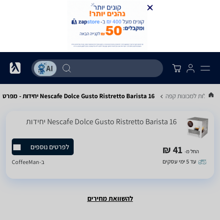
קפסולות למכונות קפה
Nescafe Dolce Gusto Ristretto Barista 16 יחידות - מפרט
Nescafe Dolce Gusto Ristretto Barista 16 יחידות
לפרטים נוספים
41 ₪
החל מ-
עד 5 ימי עסקים
ב-
CoffeeMan
להשוואת מחירים