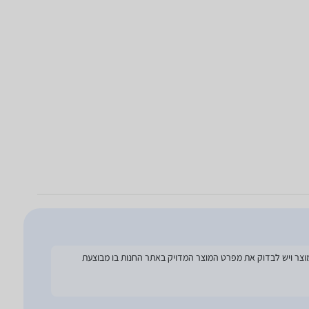
להסתמך על מפרט זה בעת הזמנת המוצר ויש לבדוק את מפרט המוצר המדויק באתר החנות בו מבוצעת