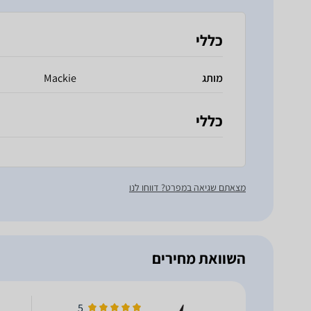
כללי
מותג
Mackie
כללי
מצאתם שגיאה במפרט? דווחו לנו
השוואת מחירים
5