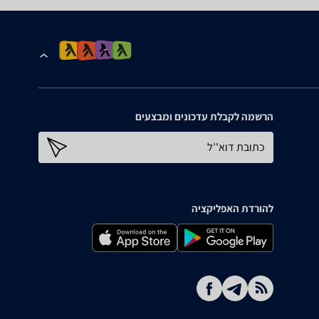
הרשמה לקבלת עדכונים ומבצעים
כתובת דוא''ל
להורדת האפליקציה