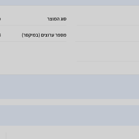
סוג המוצר
מ
מספר ערוצים (במיקסר)
8 ער