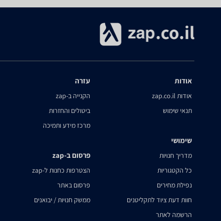
אודות
עזרה
אודות zap.co.il
הקנייה ב-zap
תנאי שימוש
ביטולים והחזרות
מרכז מידע ותמיכה
שימושי
פרסום ב-zap
מדריך חנויות
כל הקטגוריות
הצטרפות כחנות ל-zap
נפילת מחירים
פרסום באתר
חוות דעת ציוד לתקליטנים
ממשק חנויות / יבואנים
הרשמה לאתר