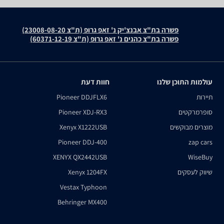
פשרה בת"צ אבנצ'יק נ' זאפ גרופ (ת"צ 23008-08-20)
פשרה בת"צ כהנים נ' זאפ גרופ (ת"צ 60371-12-19)
עולמות התוכן שלנו
חוות דעת
תיירות
Pioneer DDJFLX6
סופרמרקטים
Pioneer XDJ-RX3
מוצרים מבוקשים
Xenyx X1222USB
Pioneer DDJ-400
zap cars
XENYX QX2442USB
WiseBuy
שיווק לעסקים
Xenyx 1204FX
Vestax Typhoon
Behringer MX400