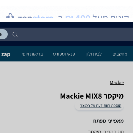
מחשבים
לבית ולגן
פנאי וספורט
בריאות ויופי
Mackie
‏מיקסר Mackie MIX8
הוספת חוות דעת על המוצר
מאפייני מפתח
סוג המוצר:
מיקסר