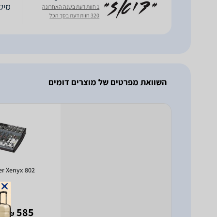
מיקסר קו
1 חוות דעת בשנה האחרונה
320 חוות דעת בסך הכל
השוואת מפרטים של מוצרים דומים
er Xenyx 802
- 499
585
₪