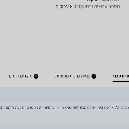
מספר ערוצים (במיקסר):
8 ערוצים
רט טכני
קנייה בחנות מקומית
מוצרים דומים
מאמצים רבים הושקעו בעדכון מפרטי המוצרים באתר, לרבות שימוש בכלי AI, אך עם זאת, ייתכנו מעת לעת שגיאות. אין 