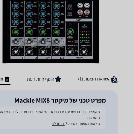
השוואת הצעות (1)
מפ
הוסף חוות דעת
מפרט טכני של ‏מיקסר Mackie MIX8
ההזמנה.
מצאתם טעות במפרט?
דווחו לנו