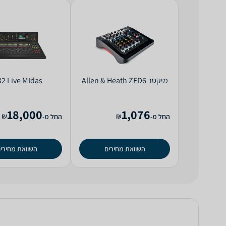
‏מיקסר Allen & Heath ZED6
2 Live MIdas
18,000
1,076
₪
₪
החל מ-
החל מ-
השוואת מחירים
השוואת מחירי