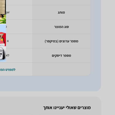
מותג
hringer
סוג המוצר
מיקסר
מספר ערוצים (במיקסר)
4 ערוצים
מספר דיסקים
לא רלוונ
למפרט המ
מוצרים שאולי יעניינו אותך