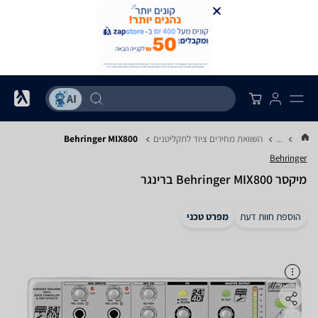
...
השוואת מחירים ציוד לתקליטנים
Behringer MIX800
Behringer
‏מיקסר Behringer MIX800 ברינגר
הוספת חוות דעת
מפרט טכני