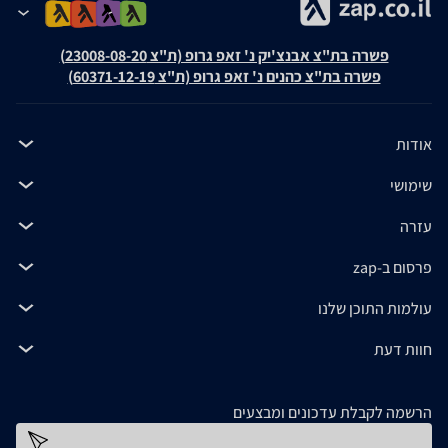
פשרה בת"צ אבנצ'יק נ' זאפ גרופ (ת"צ 23008-08-20)
פשרה בת"צ כהנים נ' זאפ גרופ (ת"צ 60371-12-19)
אודות
שימושי
עזרה
פרסום ב-zap
עולמות התוכן שלנו
חוות דעת
הרשמה לקבלת עדכונים ומבצעים
כתובת דוא''ל