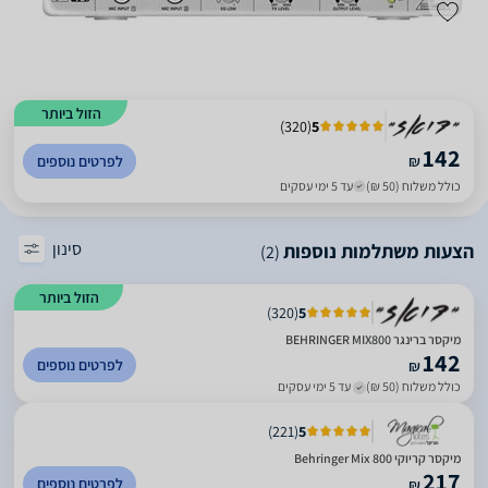
הזול ביותר
)
320
(
5
142
₪
לפרטים נוספים
כולל משלוח (50 ₪)
עד 5 ימי עסקים
סינון
הצעות משתלמות נוספות
(2)
הזול ביותר
)
320
(
5
מיקסר ברינגר BEHRINGER MIX800
142
לפרטים נוספים
₪
כולל משלוח (50 ₪)
עד 5 ימי עסקים
)
221
(
5
מיקסר קריוקי Behringer Mix 800
217
לפרטים נוספים
₪