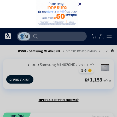
...
השוואת מחירים מדפסות
Samsung ML4020ND - מפרט
‏לייזר ‏רגילה Samsung ML4020ND סמסונג
)
3
(
5
1,153 ₪
השוואת מחירים
החל מ-
להשוואת מחירים ב-2 חנויות
הזול ביותר