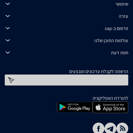
שימושי
עזרה
פרסום ב-zap
עולמות התוכן שלנו
חוות דעת
הרשמה לקבלת עדכונים ומבצעים
כתובת דוא''ל
להורדת האפליקציה