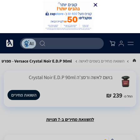
...
השוואת מחירים בשמים לאישה
Versace Crystal Noir E.D.P 90ml - מפרט
בושם לאשה ורסצ'ה Crystal Noir E.D.P 90ml
239 ₪
השוואת מחירים
החל מ-
להשוואת מחירים ב-7 חנויות