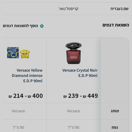
שם בעברית
קריסטל נואר
השוואת דגמים
הוסף להשוואת דגמים
Versace Yellow
Versace Crystal Noir
Diamond intense
E.D.P 90ml
E.D.P 90ml
- 214
400
- 239
449
₪
₪
₪
₪
מותג
Versace
Versace
נפח
90 מ"ל
90 מ"ל