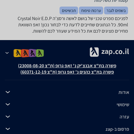
קטגוריות משלימות
בשמים לגבר
ערכות טיפוח
תכשיטים
לפניכם מפרט טכני של בושם לאשה ורסצ'ה Crystal Noir E.D.P
90ml. כל הנתונים שחייבים לדעת כדי לבחור נכון! זאפ השוואת
מחירים מציגים לכם את כל המידע שעוזר לכם להשוות.
פשרה בת"צ אבנצ'יק נ' זאפ גרופ (ת"צ 23008-08-20)
פשרה בת"צ כהנים נ' זאפ גרופ (ת"צ 60371-12-19)
אודות
שימושי
עזרה
פרסום ב-zap