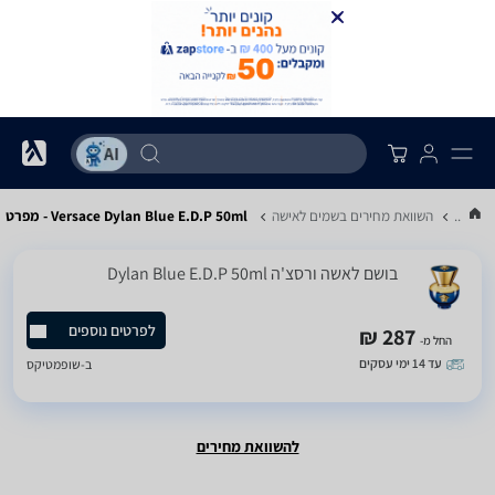
...
השוואת מחירים בשמים לאישה
Versace Dylan Blue E.D.P 50ml - מפרט
בושם לאשה ורסצ'ה Dylan Blue E.D.P 50ml
לפרטים נוספים
287 ₪
החל מ-
עד 14 ימי עסקים
ב-
שופמטיקס
להשוואת מחירים