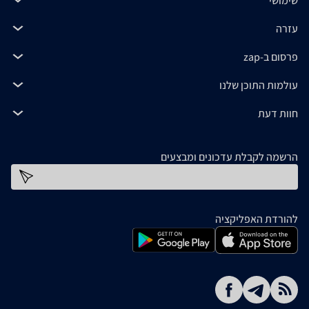
שימושי
עזרה
פרסום ב-zap
עולמות התוכן שלנו
חוות דעת
הרשמה לקבלת עדכונים ומבצעים
כתובת דוא''ל
להורדת האפליקציה