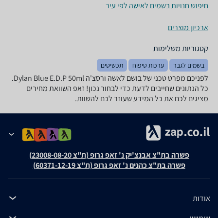
חיפוש חנויות בשמים לאישה לפי עיר
ארכיון מוצרים
קטגוריות משלימות
בשמים לגבר
ערכות טיפוח
תכשיטים
לפניכם מפרט טכני של בושם לאשה ורסצ'ה Dylan Blue E.D.P 50ml.
כל הנתונים שחייבים לדעת כדי לבחור נכון! זאפ השוואת מחירים
מציגים לכם את כל המידע שעוזר לכם להשוות.
פשרה בת"צ אבנצ'יק נ' זאפ גרופ (ת"צ 23008-08-20)
פשרה בת"צ כהנים נ' זאפ גרופ (ת"צ 60371-12-19)
אודות