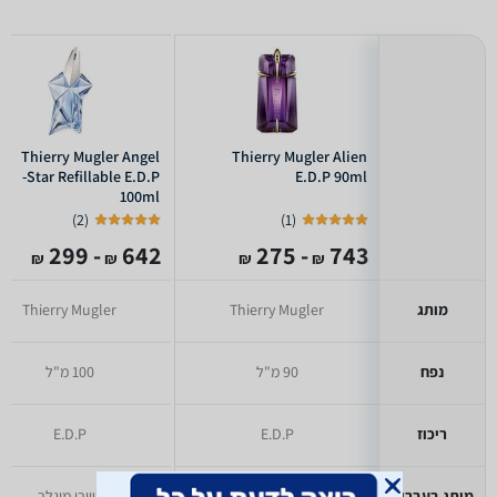
Thierry Mugler Angel
Thierry Mugler Alien
-Star Refillable E.D.P
E.D.P 90ml
100ml
)
2
(
)
1
(
- 299
642
- 275
743
₪
₪
₪
₪
מותג
Thierry Mugler
Thierry Mugler
נפח
90 מ"ל
100 מ"ל
ריכוז
E.D.P
E.D.P
מותג בעברית
טיירי מוגלר
טיירי מוגלר