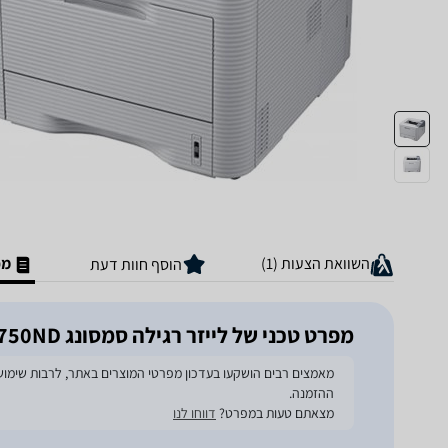
השוואת הצעות (1)
מפ
הוסף חוות דעת
מפרט טכני של ‏לייזר ‏רגילה סמסונג ML3750ND
ההזמנה.
מצאתם טעות במפרט?
דווחו לנו