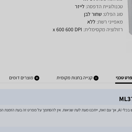
טכנולוגיית הדפסה:
לייזר
סוג הפלט:
שחור לבן
מאפייני רשת:
ללא
רזולוציה מקסימלית:
DPI‏ 600 x 600
רט טכני
קנייה בחנות מקומית
מוצרים דומים
מאמצים רבים הושקעו בעדכון מפרטי המוצרים באתר, לרבות שימוש בכלי AI, אך עם זאת, ייתכנו מעת לעת שגיאות. אין 