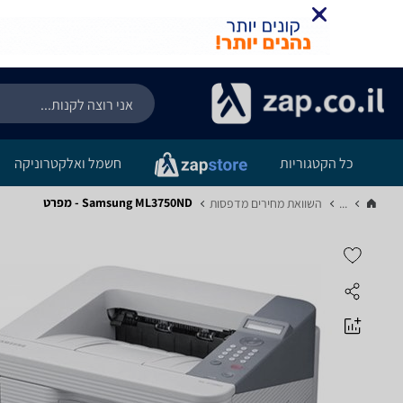
כל הקטגוריות
חשמל ואלקטרוניקה
Samsung ML3750ND - מפרט
...
השוואת מחירים מדפסות‏