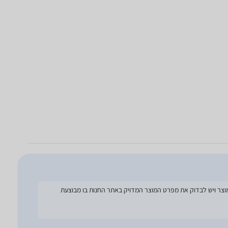
להסתמך על מפרט זה בעת הזמנת המוצר ויש לבדוק את מפרט המוצר המדויק באתר החנות בו מבוצעת