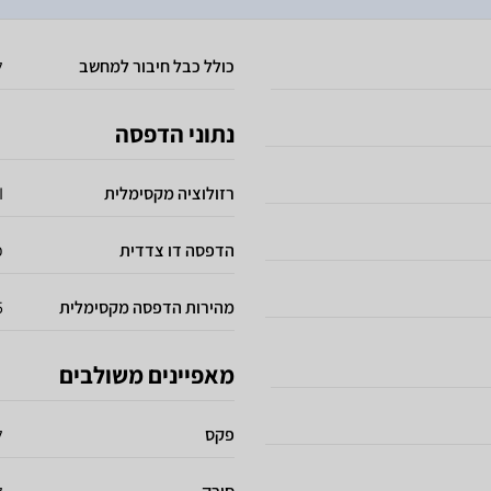
כולל כבל חיבור למחשב
ל
נתוני הדפסה
רזולוציה מקסימלית
I
הדפסה דו צדדית
כ
מהירות הדפסה מקסימלית
35 
מאפיינים משולבים
פקס
ל