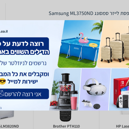
לייזר סמסונג Samsung ML3750ND
SLM3820ND
Brother PTH110
HP Las