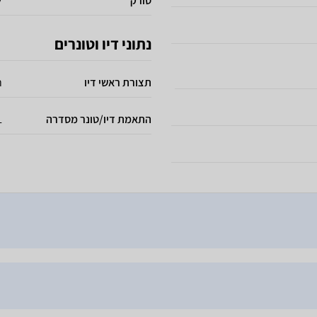
סורק
ל
נתוני דיו וטונרים
תצורת ראשי דיו
ר
התאמת דיו/טונר מסדרה
L