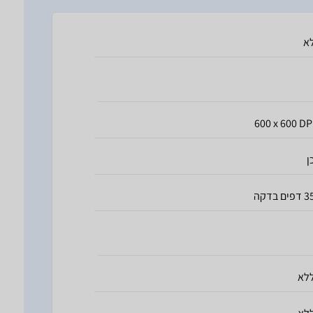
א
600 x 600 DP
ן
דפים בדקה
לא