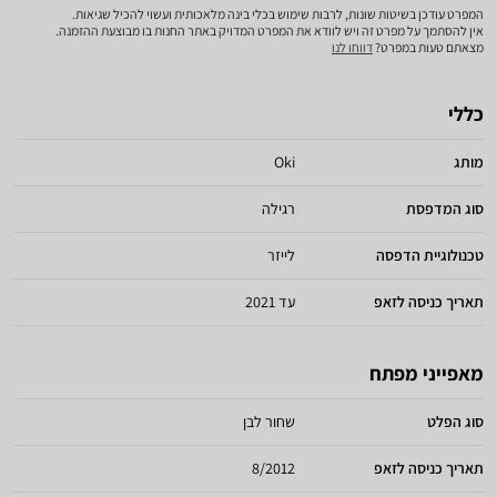
המפרט עודכן בשיטות שונות, לרבות שימוש בכלי בינה מלאכותית ועשוי להכיל שגיאות.
אין להסתמך על מפרט זה ויש לוודא את המפרט המדויק באתר החנות בו מבוצעת ההזמנה.
מצאתם טעות במפרט?
דווחו לנו
כללי
מותג
Oki
סוג המדפסת
רגילה
טכנולוגיית הדפסה
לייזר
תאריך כניסה לזאפ
עד 2021
מאפייני מפתח
סוג הפלט
שחור לבן
תאריך כניסה לזאפ
8/2012