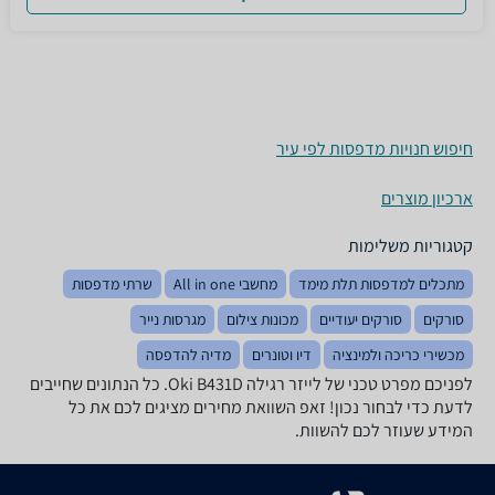
חיפוש חנויות מדפסות לפי עיר
ארכיון מוצרים
קטגוריות משלימות
מתכלים למדפסות תלת מימד
מחשבי All in one
שרתי מדפסות
סורקים
סורקים יעודיים
מכונות צילום
מגרסות נייר
מכשירי כריכה ולמינציה
דיו וטונרים
מדיה להדפסה
לפניכם מפרט טכני של ‏לייזר ‏רגילה Oki B431D. כל הנתונים שחייבים
לדעת כדי לבחור נכון! זאפ השוואת מחירים מציגים לכם את כל
המידע שעוזר לכם להשוות.