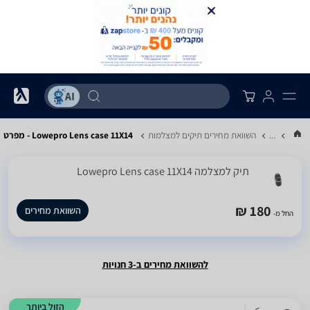
...
השוואת מחירים תיקים למצלמות
Lowepro Lens case 11X14 - מפרט
תיק למצלמה Lowepro Lens case 11X14
180 ₪
השוואת מחירים
החל מ-
להשוואת מחירים ב-3 חנויות
הזול ביותר