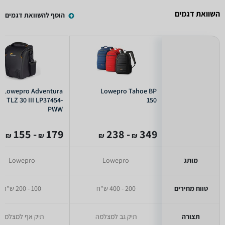
השוואת דגמים
הוסף להשוואת דגמים
Lowepro Adventura
Lowepro Tahoe BP
TLZ 30 III LP37454-
150
PWW
- 155
179
- 238
349
₪
₪
₪
₪
מותג
Lowepro
Lowepro
טווח מחירים
200 - 400 ש"ח
100 - 200 ש"ח
תצורה
תיק גב למצלמה
תיק אף למצלמה