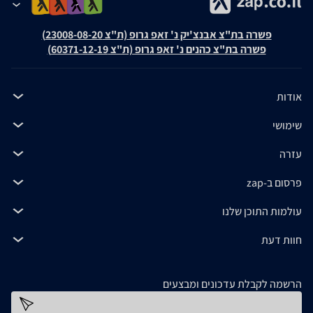
פשרה בת"צ אבנצ'יק נ' זאפ גרופ (ת"צ 23008-08-20)
פשרה בת"צ כהנים נ' זאפ גרופ (ת"צ 60371-12-19)
אודות
שימושי
עזרה
פרסום ב-zap
עולמות התוכן שלנו
חוות דעת
הרשמה לקבלת עדכונים ומבצעים
כתובת דוא''ל