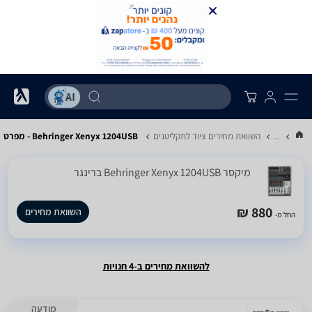
...
השוואת מחירים ציוד לתקליטנים
Behringer Xenyx 1204USB - מפרט
‏מיקסר Behringer Xenyx 1204USB ברינגר
880 ₪
השוואת מחירים
החל מ-
להשוואת מחירים ב-4 חנויות
מודעה