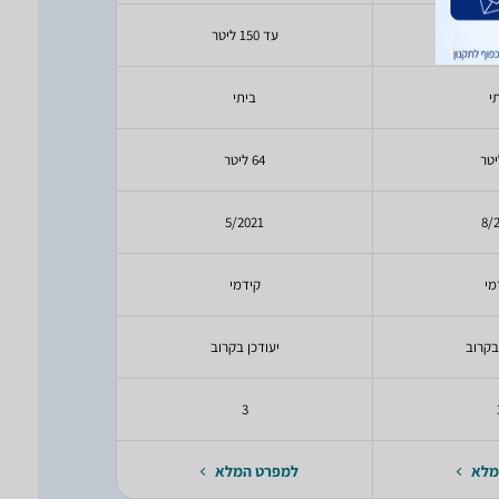
עד 150 ליטר
עד 150 ליטר
י
ביתי
ב
64 ליטר
102 לי
19
5/2021
8/
מי
קידמי
ק
בקרוב
יעודכן בקרוב
יעודכ
3
מלא
למפרט המלא
למפרט 