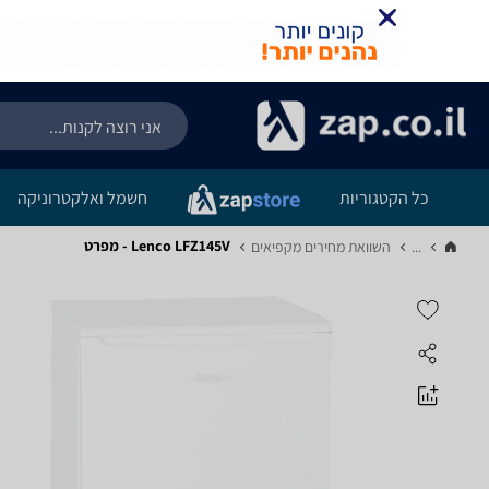
כל הקטגוריות
חשמל ואלקטרוניקה
Lenco LFZ145V - מפרט
...
השוואת מחירים מקפיאים‏