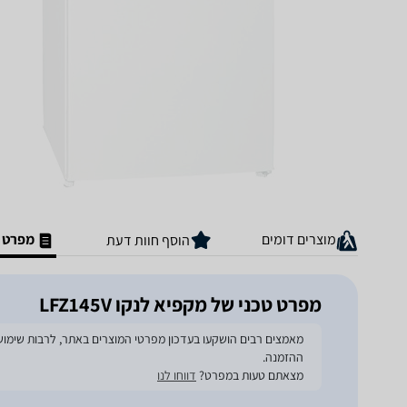
מוצרים דומים
מפרט ט
הוסף חוות דעת
מפרט טכני של מקפיא לנקו LFZ145V
ההזמנה.
מצאתם טעות במפרט?
דווחו לנו