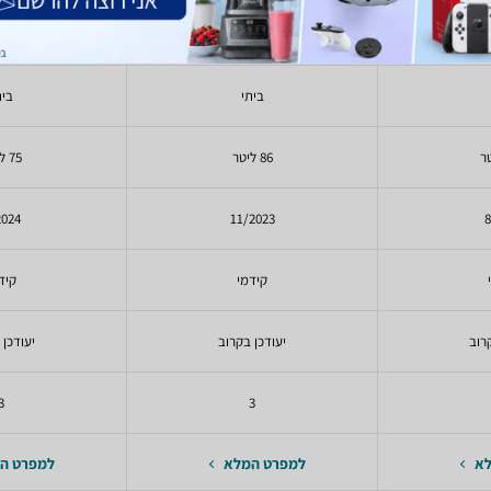
עד 150 ליטר
עד 150 ליטר
ביתי
בית
86 ליטר
75 ליטר
2024
11/2023
8
קידמי
קיד
רוב
יעודכן בקרוב
יעודכן 
3
3
לא
למפרט המלא
למפרט ה