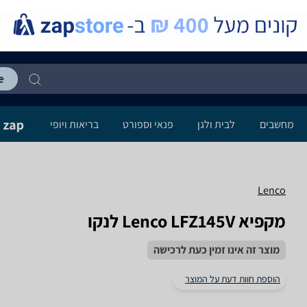
מחשבים
לבית ולגן
פנאי וספורט
בריאות ויופי
Lenco
מקפיא Lenco LFZ145V לנקו
מוצר זה אינו זמין כעת לרכישה
הוספת חוות דעת על המוצר