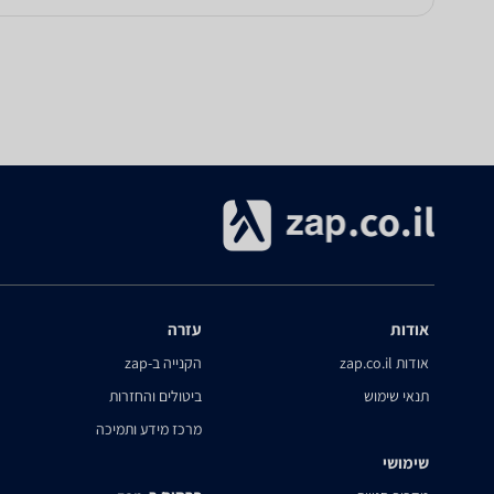
אודות
עזרה
אודות zap.co.il
הקנייה ב-zap
תנאי שימוש
ביטולים והחזרות
מרכז מידע ותמיכה
שימושי