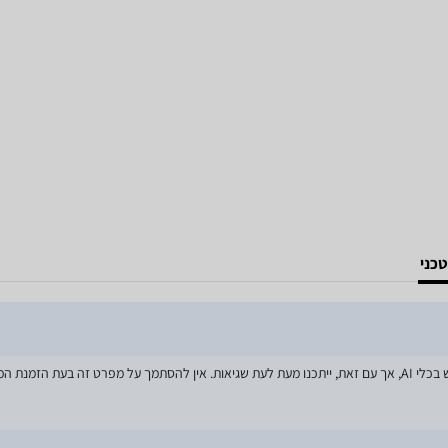
כני
מאמצים רבים הושקעו בעדכון מפרטי המוצרים באתר, לרבות שימוש בכלי AI, אך עם זאת, ייתכנו מעת לעת שגיאות. אין 