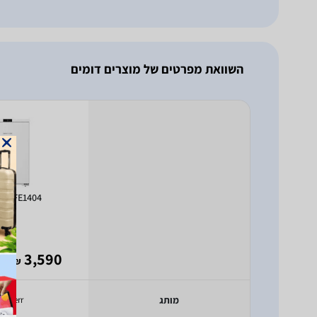
השוואת מפרטים של מוצרים דומים
err FE1404
- 1,825
3,590
₪
מותג
iebherr