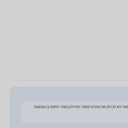
להסתמך על מפרט זה בעת הזמנת המוצר ויש לבדוק את מפרט המוצר המדויק באתר החנות בו מבוצעת