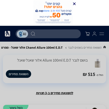
...
השוואת מחירים בשמים לגבר
Chanel Allure 100ml E.D.T אלור שאנל - מפרט
בושם לגבר Allure 100ml E.D.T אלור שאנל שאנל
515 ₪
השוואת מחירים
החל מ-
להשוואת מחירים ב-3 חנויות
הזול ביותר