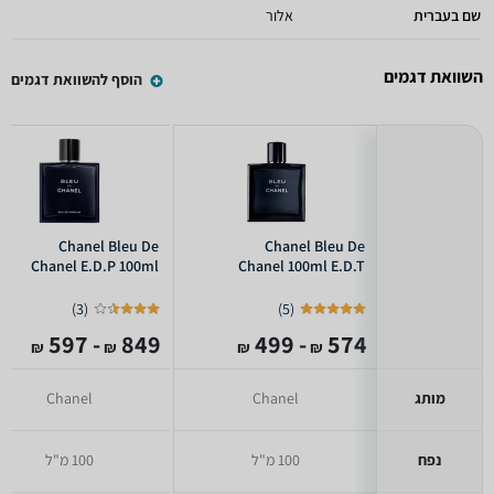
שם בעברית
אלור
השוואת דגמים
הוסף להשוואת דגמים
Chanel Bleu De
Chanel Bleu De
Chanel E.D.P 100ml
Chanel 100ml E.D.T
)
3
(
)
5
(
- 597
849
- 499
574
₪
₪
₪
₪
מותג
Chanel
Chanel
נפח
100 מ"ל
100 מ"ל