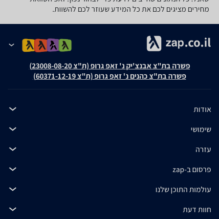
מחירים מציגים לכם את כל המידע שעוזר לכם להשוות.
פשרה בת"צ אבנצ'יק נ' זאפ גרופ (ת"צ 23008-08-20)
פשרה בת"צ כהנים נ' זאפ גרופ (ת"צ 60371-12-19)
אודות
שימושי
עזרה
פרסום ב-zap
עולמות התוכן שלנו
חוות דעת