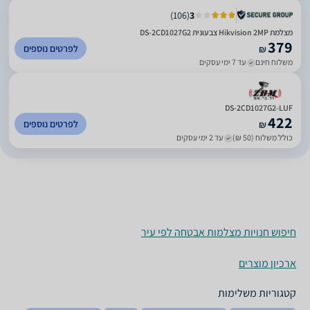
)
106
(
3
מצלמת Hikvision 2MP צבעונית DS-2CD1027G2
379
לפרטים נוספים
₪
משלוח חינם
עד 7 ימי עסקים
DS-2CD1027G2-LUF
422
לפרטים נוספים
₪
כולל משלוח (50 ₪)
עד 2 ימי עסקים
חיפוש חנויות מצלמות אבטחה לפי עיר
ארכיון מוצרים
קטגוריות משלימות