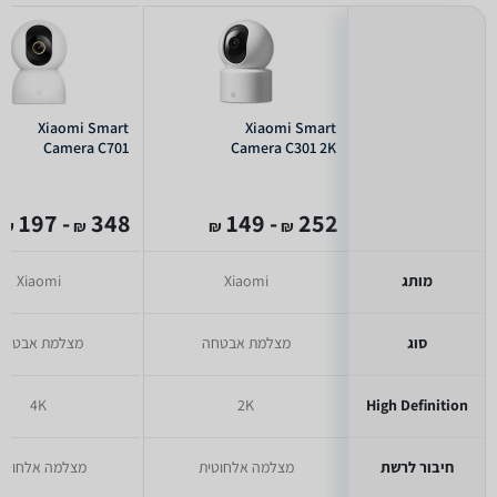
Xiaomi Smart
Xiaomi Smart
Camera C701
Camera C301 2K
- 197
348
- 149
252
₪
₪
₪
₪
מותג
Xiaomi
Xiaomi
סוג
מצלמת אבטחה
מצלמת אבטחה
4K
2K
High Definition
חיבור לרשת
מצלמה אלחוטית
מצלמה אלחוטי