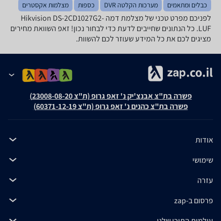
כבלים ומתאמים
מערכות הקלטה DVR
כספות
מצלמות אקסטרים
לפניכם מפרט טכני של ‏מצלמת דמה Hikvision DS-2CD1027G2-
LUF. כל הנתונים שחייבים לדעת כדי לבחור נכון! זאפ השוואת מחירים
מציגים לכם את כל המידע שעוזר לכם להשוות.
פשרה בת"צ אבנצ'יק נ' זאפ גרופ (ת"צ 23008-08-20)
פשרה בת"צ כהנים נ' זאפ גרופ (ת"צ 60371-12-19)
אודות
שימושי
עזרה
פרסום ב-zap
עולמות התוכן שלנו