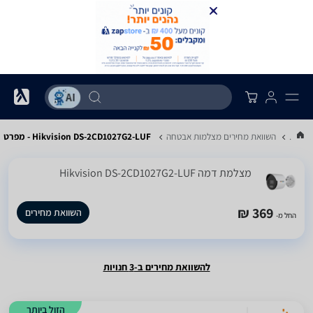
...
השוואת מחירים מצלמות אבטחה
Hikvision DS-2CD1027G2-LUF - מפרט
‏מצלמת דמה Hikvision DS-2CD1027G2-LUF
369 ₪
השוואת מחירים
החל מ-
להשוואת מחירים ב-3 חנויות
הזול ביותר