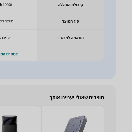
קיבולת הסוללה
10000 mAh
סוג המוצר
סוללה חיצ
התאמה למכשיר
אוניברס
למפרט המ
מוצרים שאולי יעניינו אותך