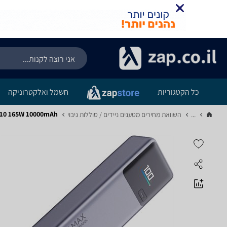
כל הקטגוריות
חשמל ואלקטרוניקה
i 81210 165W 10000mAh
...
השוואת מחירים מטענים ניידים / סוללות גיבוי‏