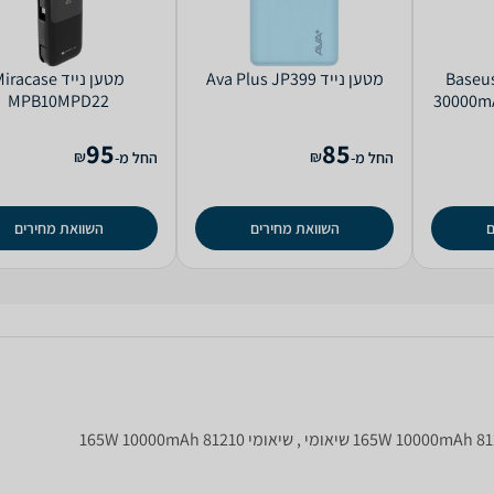
Baseus Bip
מטען נייד Ava Plus JP399
מטען נייד racase
MPB10MPD22
30000m
95
85
₪
₪
החל מ-
החל מ-
ם
השוואת מחירים
השוואת מחירים