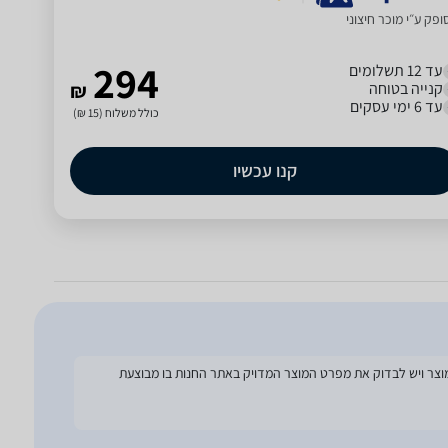
פק ע״י מוכר חיצוני
294
עד 12 תשלומים
קנייה בטוחה
₪
עד 6 ימי עסקים
כולל משלוח (15 ₪)
קנו עכשיו
להסתמך על מפרט זה בעת הזמנת המוצר ויש לבדוק את מפרט המוצר המדויק באתר החנות בו מבוצעת