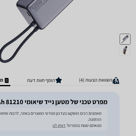
השוואת הצעות (4)
מפ
הוסף חוות דעת
מפרט טכני של מטען נייד שיאומי 81210 165W 10000mAh
ההזמנה.
מצאתם טעות במפרט?
דווחו לנו