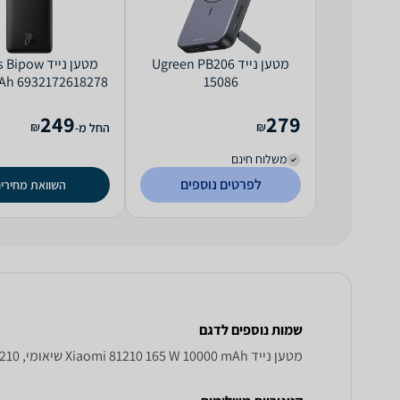
מטען נייד Ugreen PB206
מטען נייד ow
Ah 6932172618278
15086
249
279
₪
₪
החל מ-
משלוח חינם
לפרטים נוספים
השוואת מחירי
שמות נוספים לדגם
מטען נייד Xiaomi 81210 165 W 10000 mAh שיאומי, 81210 165W 10000mAh שיאומי , שיאומי 81210 165W 10000mAh