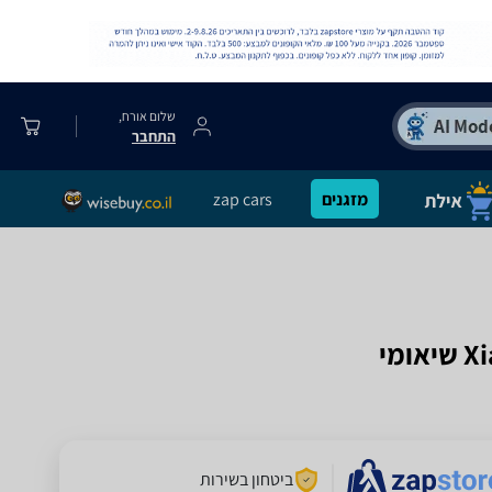
שלום אורח,
התחבר
מזגנים
zap cars
ביטחון בשירות