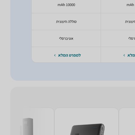
00 mAh
10000 mAh
יצונית
סוללה חיצונית
סוללה
רסלי
אוניברסלי
אונ
מלא
למפרט המלא
למפרט 