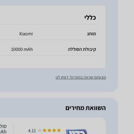
כללי
מותג
Xiaomi
קיבולת הסוללה
10000 mAh
מצאתם שגיאה במפרט? דווחו לנו
השוואת מחירים
4.11
mAh