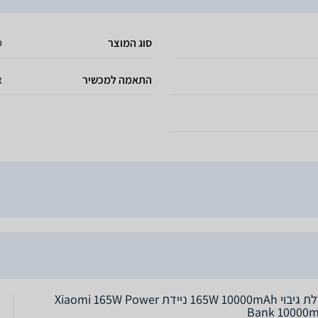
סוג המוצר
ס
התאמה למכשיר
א
סוללת גיבוי 165W 10000mAh ניידת Xiaomi 165W Power
Bank 10000