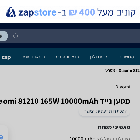
מחשבים
לבית ולגן
פנאי וספורט
בריאות ויופי
Xiaom - מפרט
Xiaomi
מטען נייד Xiaomi 81210 165W 10000mAh שיאומי
הוספת חוות דעת על המוצר
מאפייני מפתח
קיבולת הסוללה:
mAh‏ 10000