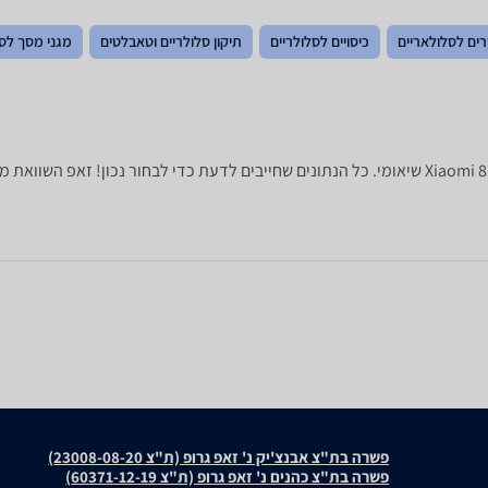
רים לסלולאריים
כיסויים לסלולריים
תיקון סלולריים וטאבלטים
מגני מסך לסל
פשרה בת"צ אבנצ'יק נ' זאפ גרופ (ת"צ 23008-08-20)
פשרה בת"צ כהנים נ' זאפ גרופ (ת"צ 60371-12-19)