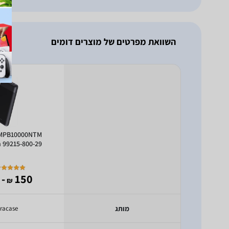
השוואת מפרטים של מוצרים דומים
 MPB10000NTM
 99215-800-29
- 77
150
₪
מותג
racase