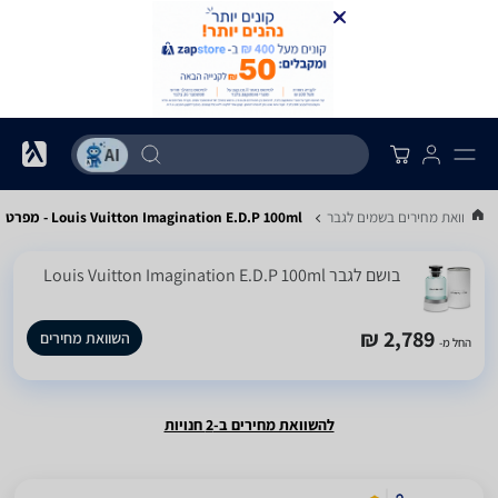
השוואת מחירים בשמים לגבר
Louis Vuitton Imagination E.D.P 100ml - מפרט
בושם לגבר Louis Vuitton Imagination E.D.P 100ml
2,789 ₪
השוואת מחירים
החל מ-
להשוואת מחירים ב-2 חנויות