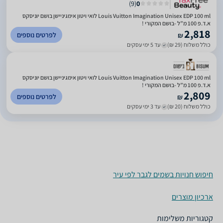
)
9
(
0
Louis Vuitton Imagination Unisex EDP 100 ml לואי ויטון אימגיניישן בושם יוניסקס
א.ד.פ 100 מ”ל -בושם המקורי !
2,818
לפרטים נוספים
₪
כולל משלוח (29 ₪)
עד 5 ימי עסקים
Louis Vuitton Imagination Unisex EDP 100 ml לואי ויטון אימגיניישן בושם יוניסקס
א.ד.פ 100 מ”ל -בושם המקורי !
2,809
לפרטים נוספים
₪
כולל משלוח (20 ₪)
עד 3 ימי עסקים
חיפוש חנויות בשמים לגבר לפי עיר
ארכיון מוצרים
קטגוריות משלימות