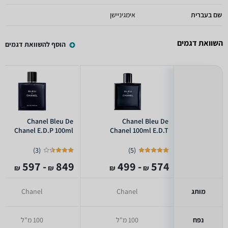
שם בעברית
אימגיניישן
השוואת דגמים
הוסף להשוואת דגמים
Chanel Bleu De
Chanel Bleu De
Chanel E.D.P 100ml
Chanel 100ml E.D.T
)
3
(
)
5
(
- 597
849
- 499
574
₪
₪
₪
₪
מותג
Chanel
Chanel
נפח
100 מ"ל
100 מ"ל