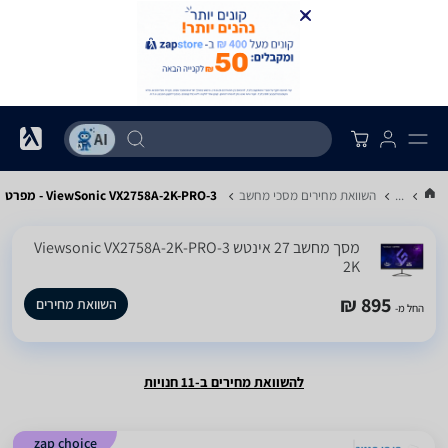
...
השוואת מחירים מסכי מחשב
ViewSonic VX2758A-2K-PRO-3 - מפרט
מסך מחשב ‏27 ‏אינטש Viewsonic VX2758A-2K-PRO-3
2K
895 ₪
השוואת מחירים
החל מ-
להשוואת מחירים ב-11 חנויות
zap choice