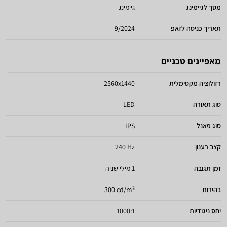
מסך לגיימינג
גיימינג
תאריך כניסה לזאפ
9/2024
מאפיינים טכניים
רזולוציה מקסימלית
2560x1440
סוג תאורה
LED
סוג פאנל
IPS
קצב רענון
240 Hz
זמן תגובה
1 מילי שניה
בהירות
300 cd/m²
יחס ניגודיות
1000:1