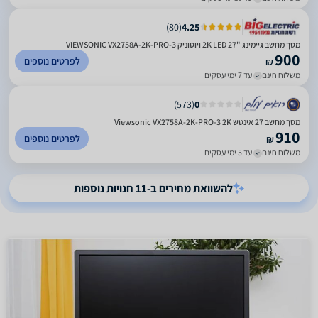
)
80
(
4.25
מסך מחשב גיימינג "27 2K LED ויוסוניק VIEWSONIC VX2758A-2K-PRO-3
900
לפרטים נוספים
₪
משלוח חינם
עד 7 ימי עסקים
)
573
(
0
מסך מחשב ‏27 ‏אינטש Viewsonic VX2758A-2K-PRO-3 2K
910
לפרטים נוספים
₪
משלוח חינם
עד 5 ימי עסקים
להשוואת מחירים ב-11 חנויות נוספות