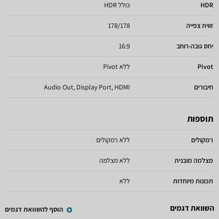
HDR
כולל HDR
זווית צפייה
178/178
יחס גובה-רוחב
16:9
Pivot
ללא Pivot
חיבורים
Audio Out, Display Port, HDMI
תוספות
רמקולים
ללא רמקולים
מצלמה מובנית
ללא מצלמה
תכונות מיוחדות
ללא
השוואת דגמים
הוסף להשוואת דגמים