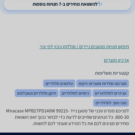
להשוואת מחירים ב-7 חנויות נוספות
חיפוש חנויות מטענים ניידים / סוללות גיבוי לפי עיר
ארכיון מוצרים
קטגוריות משלימות
מערכות סולריות ומוצרים ירוקים
טלפונים סלולריים
אביזרים לסלולאריים
כיסויים לסלולריים
תיקון סלולריים וטאבלטים
מגני מסך לסלולריים
לפניכם מפרט טכני של מטען נייד Miracase MPB27PD140W 99215-
800-30. כל הנתונים שחייבים לדעת כדי לבחור נכון! זאפ השוואת
מחירים מציגים לכם את כל המידע שעוזר לכם להשוות.