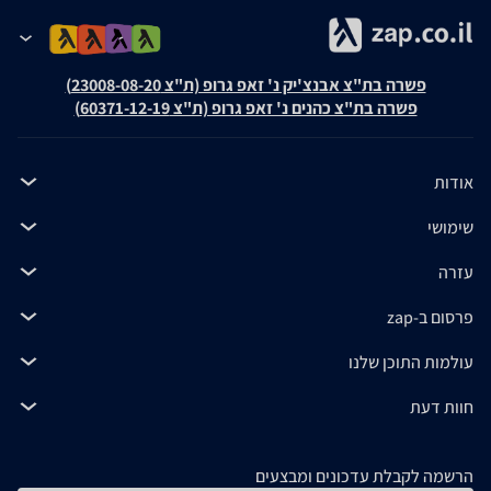
פשרה בת"צ אבנצ'יק נ' זאפ גרופ (ת"צ 23008-08-20)
פשרה בת"צ כהנים נ' זאפ גרופ (ת"צ 60371-12-19)
אודות
שימושי
עזרה
פרסום ב-zap
עולמות התוכן שלנו
חוות דעת
הרשמה לקבלת עדכונים ומבצעים