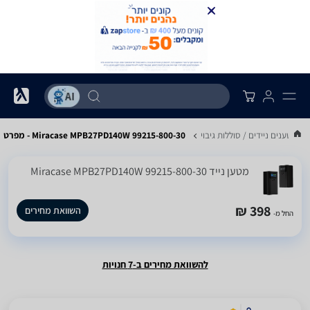
ם מטענים ניידים / סוללות גיבוי
Miracase MPB27PD140W 99215-800-30 - מפרט
מטען נייד Miracase MPB27PD140W 99215-800-30
398 ₪
השוואת מחירים
החל מ-
להשוואת מחירים ב-7 חנויות