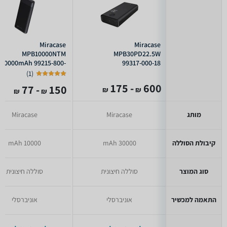
Miracase
Miracase
MPB10000NTM
MPB30PD22.5W
10000mAh 99215-800-
99317-000-18
29
)
1
(
- 175
600
- 77
150
₪
₪
₪
₪
מותג
Miracase
Miracase
קיבולת הסוללה
30000 mAh
10000 mAh
סוג המוצר
סוללה חיצונית
סוללה חיצונית
התאמה למכשיר
אוניברסלי
אוניברסלי