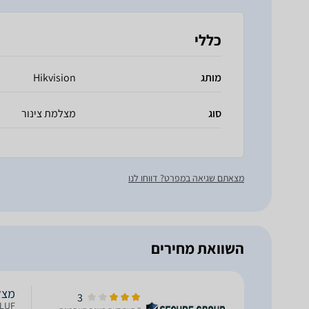
כללי
מותג
Hikvision
סוג
מצלמת צינור
מצאתם שגיאה במפרט? דווחו לנו
השוואת מחירים
מצלמת vision 4MP
3