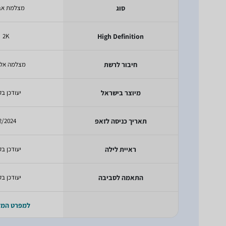
סוג
מצלמת אב
2K
High Definition
חיבור לרשת
מצלמה אלח
מיוצר בישראל
יעודכן בק
תאריך כניסה לזאפ
2/2024
ראיית לילה
יעודכן בק
התאמה לסביבה
יעודכן בק
למפרט המ