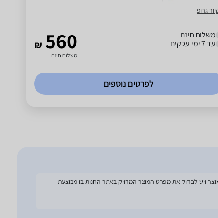
יור גרופ
560
משלוח חינם
עד 7 ימי עסקים
₪
משלוח חינם
לפרטים נוספים
להסתמך על מפרט זה בעת הזמנת המוצר ויש לבדוק את מפרט המוצר המדויק באתר החנות בו מבוצעת