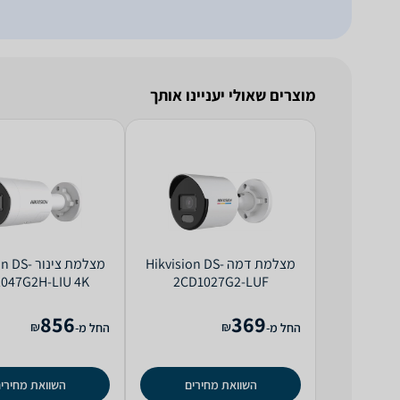
מוצרים שאולי יעניינו אותך
‏מצלמת דמה Hikvision DS-
‏מצלמת צינו
047G2H-LIU 4K
2CD1027G2-LUF
856
369
₪
₪
החל מ-
החל מ-
השוואת מחירים
השוואת מחירי