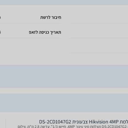
חיבור לרשת
מ
תאריך כניסה לזאפ
4
Hik צבעונית DS-2CD1047G2
DS-2CD1047G2-LUF מצלמת מיני צינור 4MP, חיישן 1/3", עדשה 2.8 מ"מ. צילום