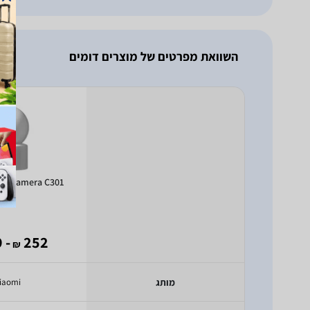
השוואת מפרטים של מוצרים דומים
rt Camera C301
2K
- 149
252
₪
מותג
iaomi