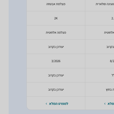
עינה סולארית
מצלמת אבטחה
מצלמה תומכת
2K
2
לחוטית
מצלמה אלחוטית
מצלמה 
בקרוב
יעודכן בקרוב
יעודכ
22
3/2026
8/
ל
יעודכן בקרוב
יעודכ
 בחוץ
יעודכן בקרוב
יעודכ
מלא
למפרט המלא
למפרט 