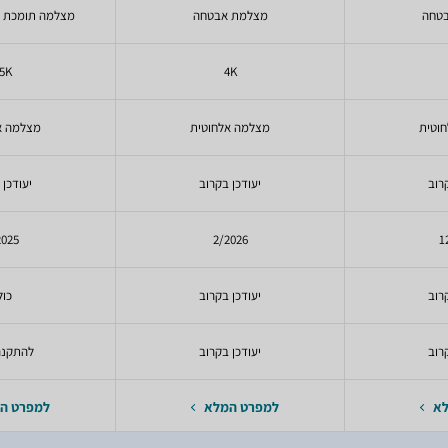
טחה
מצלמת אבטחה
מצלמה תומכת ט
.5K
4K
וטית
מצלמה אלחוטית
מצלמה א
רוב
יעודכן בקרוב
יעודכן 
2025
2/2026
1
רוב
יעודכן בקרוב
כול
רוב
יעודכן בקרוב
להתקנה
לא
למפרט המלא
למפרט ה