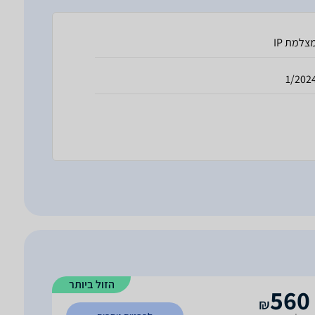
צלמת IP
1/202
הזול ביותר
560
₪