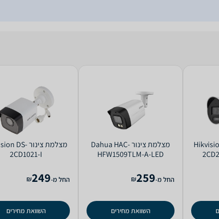
ר Hikvision DS-
‏מצלמת צינור Dahua HAC-
‏מצלמת צינור n DS
2CD1021-I
HFW1509TLM-A-LED
2CD2
249
259
₪
₪
החל מ-
החל מ-
ם
השוואת מחירים
השוואת מחירים