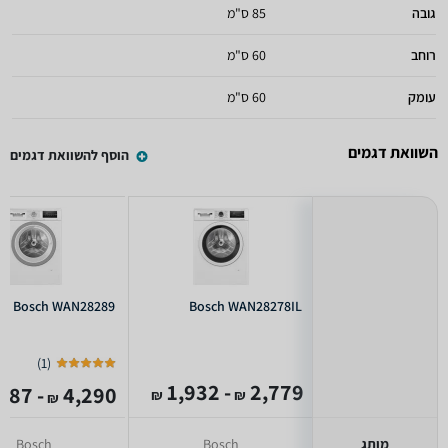
גובה
85 ס"מ
רוחב
60 ס"מ
עומק
60 ס"מ
השוואת דגמים
הוסף להשוואת דגמים
Bosch WAN28289
Bosch WAN28278IL
)
1
(
- 1,932
2,779
- 1,887
4,290
₪
₪
₪
מותג
Bosch
Bosch