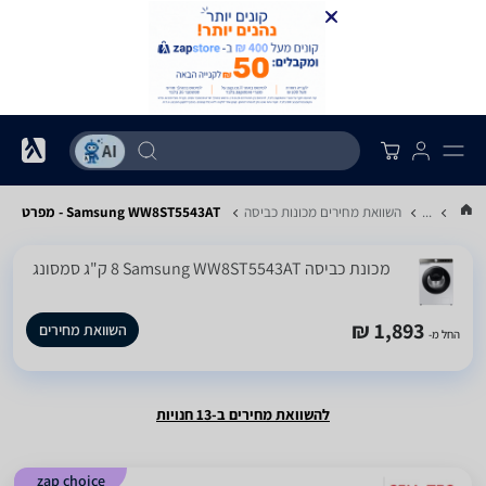
...
השוואת מחירים מכונות כביסה
Samsung WW8ST5543AT - מפרט
מכונת כביסה Samsung WW8ST5543AT ‏8 ‏ק"ג סמסונג
1,893 ₪
השוואת מחירים
החל מ-
להשוואת מחירים ב-13 חנויות
zap choice