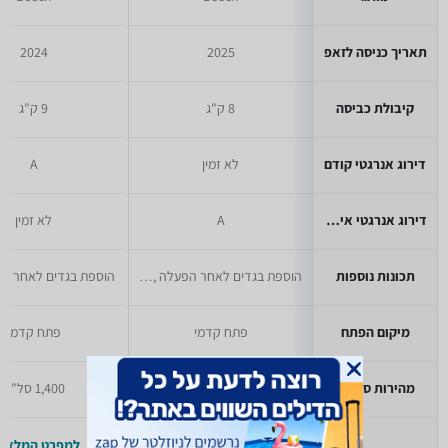
תאריך כניסה לזאפ
2025
2024
קיבולת כביסה
8 ק"ג
9 ק"ג
דירוג אנרגטי קודם
לא זמין
A
דירוג אנרגטי אירופאי
A
לא זמין
תכונות נוספות
הוספת בגדים לאחר הפעלה ,טיימר הפעלה מאוחרת
מיקום הפתח
פתח קדמי
פתח קדמי
מהירות סחיטה
1,400 סל"ד
1,400 סל"ד
למפרט המלא >>
למפרט המלא >