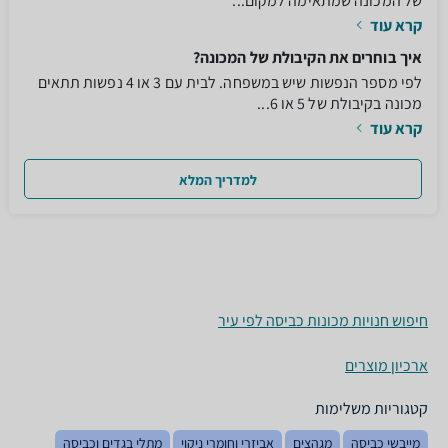
של המכונה שמתאימה למקום...
קרא עוד
איך בוחרים את הקיבולת של המכונה?
לפי מספר הנפשות שיש במשפחה. לבית עם 3 או 4 נפשות תתאים
מכונה בקיבולת של 5 או 6...
קרא עוד
למדריך המלא
חיפוש חנויות מכונות כביסה לפי עיר
ארכיון מוצרים
קטגוריות משלימות
מייבשי כביסה
מגהצים
אביזרי וחומרי ניקוי
מתלי בגדים וכביסה