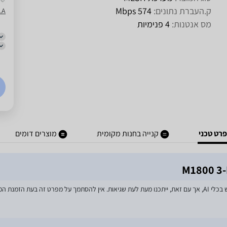
ק.העברת נתונים:
574 Mbps
D.S.A
מס אנטנות:
4 פנימיות
רט טכני
קנייה בחנות מקומית
מוצרים דומים
מאמצים רבים הושקעו בעדכון מפרטי המוצרים באתר, לרבות שימוש בכלי AI, אך עם זאת, ייתכנו מעת לעת שגיאות. אין 