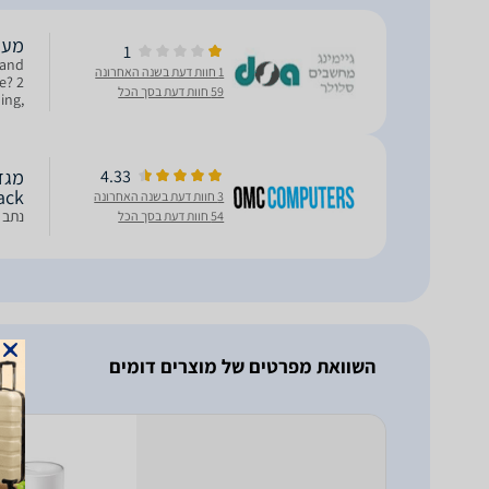
מערכת MESH‏ 
1
 and
1 חוות דעת בשנה האחרונה
e? 2
59 חוות דעת בסך הכל
ing,
ible
4.33
ack
3 חוות דעת בשנה האחרונה
נתב אלחוטי 3 יחידות פתרו
54 חוות דעת בסך הכל
השוואת מפרטים של מוצרים דומים