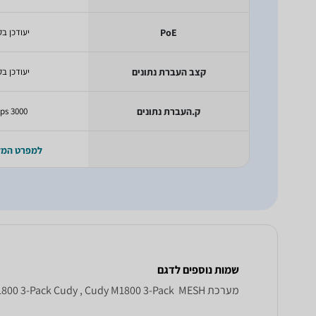
PoE
יעודכן בק
קצב העברת נתונים
יעודכן בק
ק.העברת נתונים
3000 Mbps
למפרט המ
שמות נוספים לדגם
מערכת MESH ‏ M 1800 3 - Pack Cudy, M1800 3-Pack Cudy , Cudy M1800 3-Pack