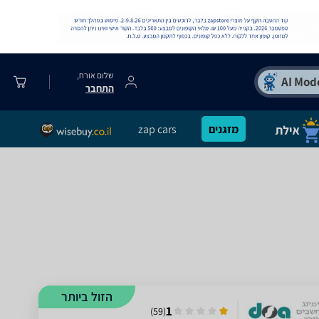
שלום אורח,
התחבר
מזגנים
zap cars
הזול ביותר
1
)
59
(