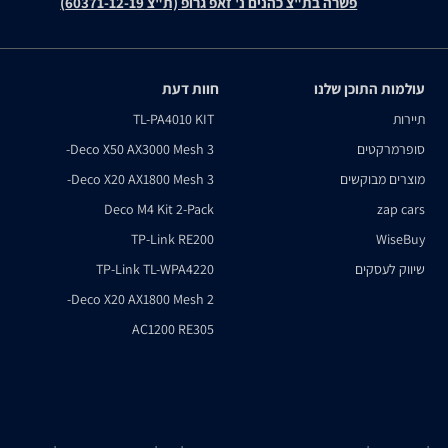
פשרה בת"צ כהנים נ' זאפ גרופ (ת"צ 60371-12-19)
עולמות התוכן שלנו
חוות דעת
תיירות
TL-PA4010 KIT
סופרמרקטים
Deco X50 AX3000 Mesh 3-
מוצרים מבוקשים
Deco X20 AX1800 Mesh 3-
Deco M4 Kit 2-Pack
zap cars
TP-Link RE200
WiseBuy
שיווק לעסקים
TP-Link TL-WPA4220
Deco X20 AX1800 Mesh 2-
AC1200 RE305