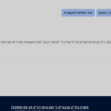
 / נתבים
ציוד משלים לתקשורת
פשרה בת"צ אבנצ'יק נ' זאפ גרופ (ת"צ 23008-08-20)