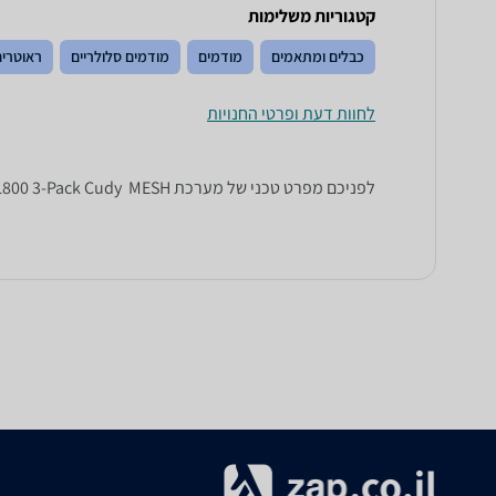
קטגוריות משלימות
כבלים ומתאמים
מודמים
מודמים סלולריים
ראוטרים
לחוות דעת ופרטי החנויות
לפניכם מפרט טכני של מערכת MESH ‏ M1800 3-Pack Cudy. כל הנתונים שחייבים לדעת כדי לבחור נכון! זאפ השוואת מחירים מציגים לכם את כל המידע שעוזר לכם להשוות.