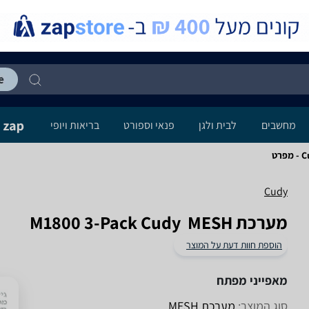
מחשבים
לבית ולגן
פנאי וספורט
בריאות ויופי
רט
Cudy
מערכת MESH ‏ M1800 3-Pack Cudy
הוספת חוות דעת על המוצר
מאפייני מפתח
סוג המוצר:
מערכת MESH