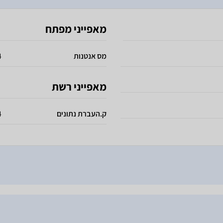
מאפייני מפתח
מס אנטנות
4 פנ
מאפייני רשת
ק.העברת נתונים
ps