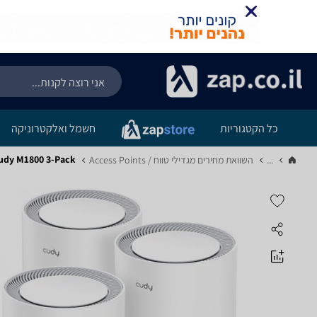
כל הקטגוריות
חשמל ואלקטרוניקה
Cudy M1800 3-Pack - מפ
...
השוואת מחירים מגדילי טווח / Access Points‏