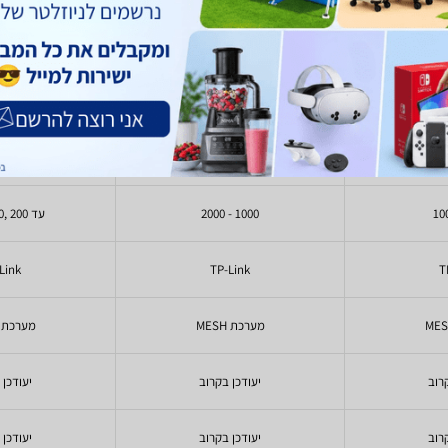
 M4 Kit 2-Pack
TP-Link Deco X60 V3.20
TP-Link D
AX5400 Mesh 3-Pack
Mes
)
1
(
200
478
- 1,047
1,590
-
₪
₪
₪
₪
1000 - 2000
עד 200 ,200 - 400
Link
TP-Link
T
מערכת MESH
מערכת MESH
רוב
יעודכן בקרוב
יעודכן 
רוב
יעודכן בקרוב
יעודכן 