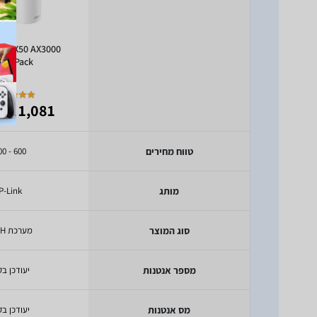
eco X50 AX3000
h 3-Pack
 789
1,081
₪
טווח מחירים
600 - 1000
מותג
P-Link
סוג המוצר
מערכת MESH
מספר אנטנות
יעודכן בק
מס אנטנות
יעודכן בק