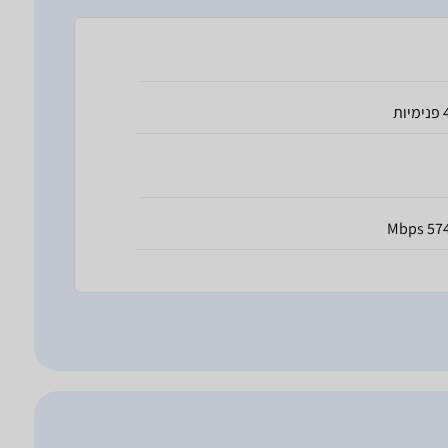
ימיות
574 Mb