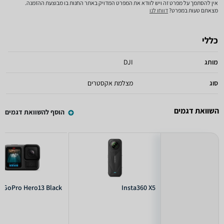
אין להסתמך על מפרט זה ויש לוודא את המפרט המדויק באתר החנות בו מבוצעת ההזמנה.
מצאתם טעות במפרט?
דווחו לנו
כללי
מותג
DJI
סוג
מצלמת אקסטרים
השוואת דגמים
הוסף להשוואת דגמים
GoPro Hero13 Black
Insta360 X5