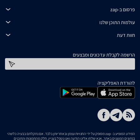
פרסום ב-zap
עולמות התוכן שלנו
חוות דעת
הרשמה לקבלת עדכונים ומבצעים
כתובת דוא''ל
להורדת האפליקציה
המידע המופיע ב- zap מסופק על ידי החנויות עצמן ובאחריותן בלבד. אם נתקלתם בבעיה כלשהי
בנתונים המוצגים באתר, אנא שלחו אלינו הודעה ואנו נטפל בעניין. חלק מהתמונות והתכנים