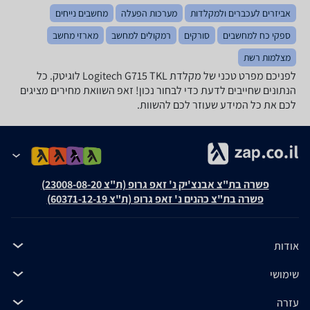
אביזרים לעכברים ולמקלדות
מערכות הפעלה
מחשבים נייחים
ספקי כח למחשבים
סורקים
רמקולים למחשב
מארזי מחשב
מצלמות רשת
לפניכם מפרט טכני של ‏מקלדת Logitech G715 TKL לוגיטק. כל
הנתונים שחייבים לדעת כדי לבחור נכון! זאפ השוואת מחירים מציגים
לכם את כל המידע שעוזר לכם להשוות.
פשרה בת"צ אבנצ'יק נ' זאפ גרופ (ת"צ 23008-08-20)
פשרה בת"צ כהנים נ' זאפ גרופ (ת"צ 60371-12-19)
אודות
שימושי
עזרה