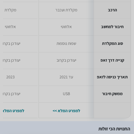
הרכב
מקלדת ועכבר
מקלדת
חיבור למחשב
אלחוטי
אלחוטי
סוג המקלדת
שפות נוספות
יעודכן בקרוב
קנייה דרך זאפ
יעודכן בקרוב
יעודכן בקרוב
תאריך כניסה לזאפ
עד 2021
2023
ממשק חיבור
USB
יעודכן בקרוב
למפרט המלא >>
למפרט המלא >
החנויות הכי זולות