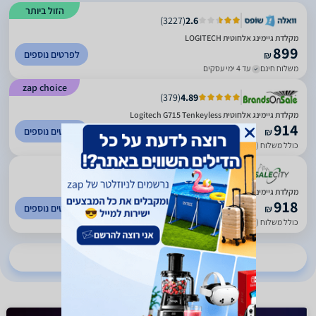
הזול ביותר
)
3227
(
2.6
מקלדת גיימינג אלחוטית LOGITECH
899
לפרטים נוספים
₪
משלוח חינם
עד 4 ימי עסקים
zap choice
)
379
(
4.89
מקלדת גיימינג אלחוטית Logitech G715 Tenkeyless
914
לפרטים נוספים
₪
כולל משלוח (25 ₪)
עד 5 ימי עסקים
)
17
(
4
מקלדת גיימינג אלחוטית Logitech G715 Tenkeyless
918
לפרטים נוספים
₪
כולל משלוח (29 ₪)
עד 5 ימי עסקים
להשוואת מחירים ב-9 חנויות נוספות