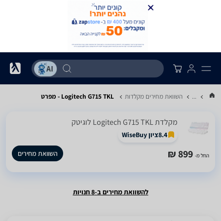
...
השוואת מחירים מקלדות
Logitech G715 TKL - מפרט
‏מקלדת Logitech G715 TKL לוגיטק
8.4
ציון WiseBuy
899 ₪
השוואת מחירים
החל מ-
להשוואת מחירים ב-8 חנויות