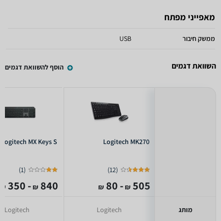
מאפייני מפתח
ממשק חיבור
USB
השוואת דגמים
הוסף להשוואת דגמים
Logitech MX Keys S
Logitech MK270
)
1
(
)
12
(
- 350
840
- 80
505
₪
₪
₪
₪
מותג
Logitech
Logitech