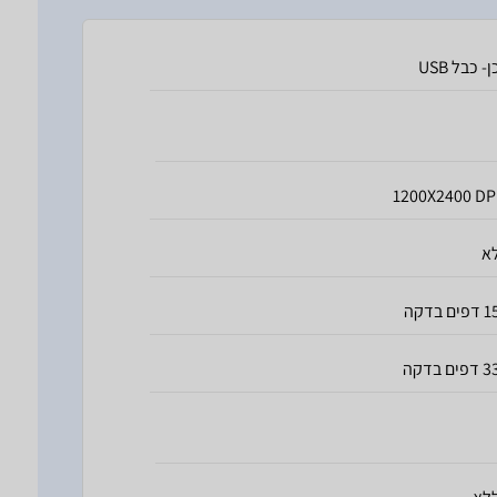
ן- כבל USB
1200X2400 DP
א
דפים בדקה
דפים בדקה