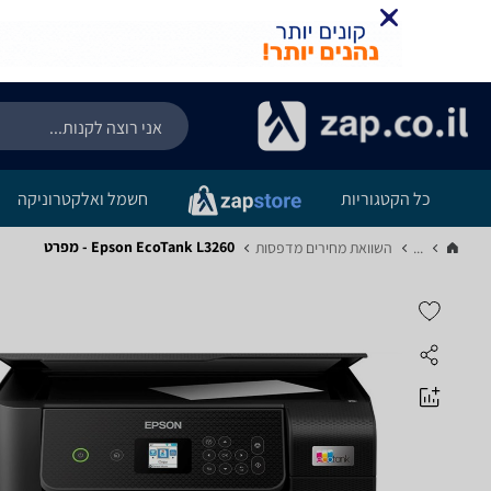
כל הקטגוריות
חשמל ואלקטרוניקה
Epson EcoTank L3260 - מפרט
...
השוואת מחירים מדפסות‏