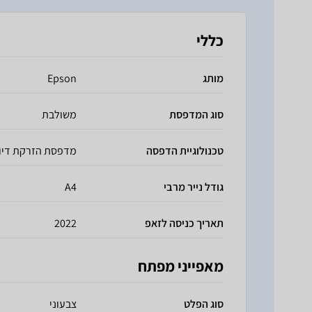
כללי
מותג
Epson
סוג המדפסת
משולבת
טכנולוגיית הדפסה
מדפסת הזרקת דיו
גודל נייר מרבי
A4
תאריך כניסה לזאפ
2022
מאפייני מפתח
סוג הפלט
צבעוני