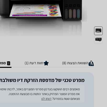
השוואת הצעות (8)
חוות דעת (1)
מפרט
מפרט טכני של ‏מדפסת הזרקת דיו ‏משולבת אפסון L3260
את מפרט המוצר המדויק באתר החנות בו מבוצעת ההזמנה.
מצאתם טעות במפרט?
דווחו לנו