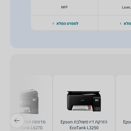
ank
MFP
Laser
מלא
למפרט המלא
למפרט 
ו ‏משולבת Epson
‏הזרקת דיו ‏משולבת Epson
‏מדפסת הזרקת דיו ‏מש
Epson EcoTank L6270
EcoTank L3250