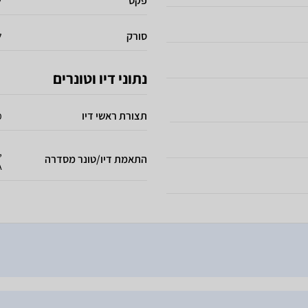
פקס
ל
סורק
ל
נתוני דיו וטונרים
תצורת ראשי דיו
מ
,
התאמת דיו/טונר מסדרה
A