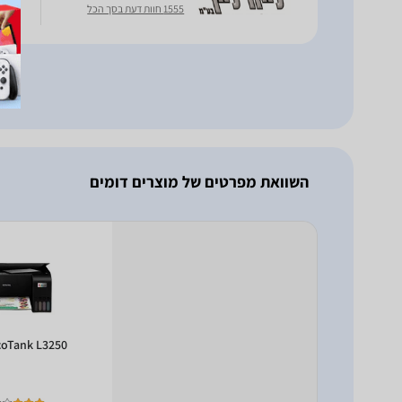
להחל
1555 חוות דעת בסך הכל
LCD
השוואת מפרטים של מוצרים דומים
coTank L3250