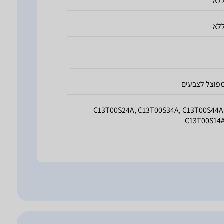
לא
לא
פוצל לצבעים
C13T00S24A, C13T00S34A, C13T00S44A
C13T00S14