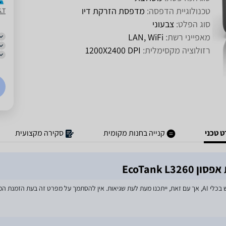
טכנולוגיית הדפסה:
מדפסת הזרקת דיו
A.S.T 
סוג הפלט:
צבעוני
מאפייני רשת:
LAN, WiFi
רזולוציה מקסימלית:
DPI‏ 1200X2400
 טכני
קנייה בחנות מקומית
סקירה מקצועית
EcoTank 
מאמצים רבים הושקעו בעדכון מפרטי המוצרים באתר, לרבות שימוש בכלי AI, אך עם זאת, ייתכנו מעת לעת שגיאות. אין להסתמך על מפרט זה בע