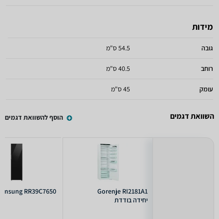
מידות
גובה
54.5 ס"מ
רוחב
40.5 ס"מ
עומק
45 ס"מ
השוואת דגמים
הוסף להשוואת דגמים
amsung RR39C7650
Gorenje RI2181A1
יחידה בודדת