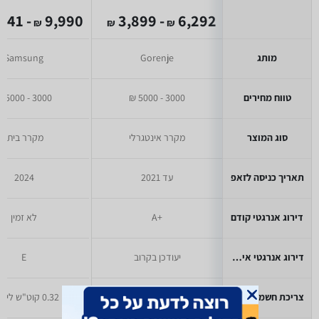
- 4,941
9,990
- 3,899
6,292
₪
₪
₪
מותג
Gorenje
Samsung
טווח מחירים
3000 - 5000 ₪
3000 - 5000 ₪
סוג המוצר
מקרר אינטגרלי
מקרר ביתי
תאריך כניסה לזאפ
עד 2021
2024
דירוג אנרגטי קודם
+A
לא זמין
דירוג אנרגטי אירופאי
יעודכן בקרוב
E
צריכת חשמל יומית
לא זמין
0.32 קוט"ש ליממה